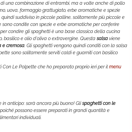
di una combinazione di entrambi, ma a volte anche di pollo
mo, uova, formaggio grattugiato, erbe aromatiche e spezie
uindi suddiviso in piccole palline, solitamente più piccole e
 e sono condite con spezie e erbe aromatiche per conferire
 per condire gli spaghetti è una base classica della cucina
, basilico e olio d'oliva o extravergine. Questa
salsa
viene
a e cremosa
. Gli spaghetti vengono quindi conditi con la salsa
lpette sono solitamente serviti caldi e guarniti con basilico
i Con Le Polpette che ho preparato proprio ieri per il
menu
 in anticipo: sarà ancora più buono! Gli
spaghetti con le
 poiché possono essere preparati in grandi quantità e
imentari individuali.