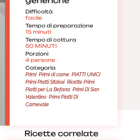
generiche
Difficoltà
facile
Tempo di preparazione
15 minuti
Tempo di cottura
50 MINUTI
Porzioni
4 persone
Categoria
Primi
Primi di carne
PIATTI UNICI
Primi Piatti Sfiziosi
Ricette Primi
Piatti per La Befana
Primi Di San
Valentino
Primi Piatti Di
Carnevale
Ricette correlate