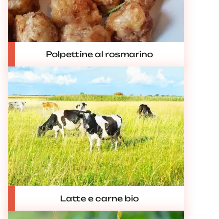
Polpettine al rosmarino
Latte e carne bio