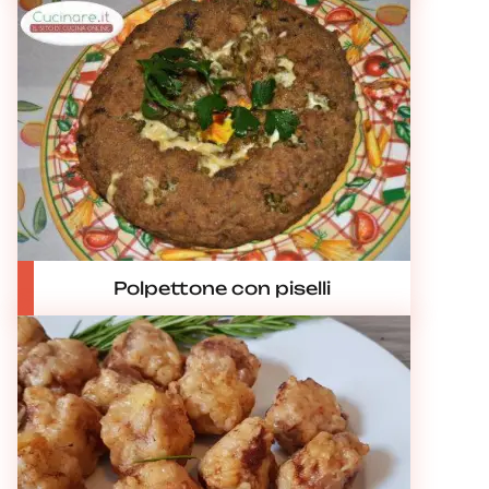
Polpettone con piselli