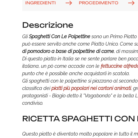
INGREDIENTI
PROCEDIMENTO
Descrizione
Gli
Spaghetti Con Le Polpettine
sono un Primo Piatto 
può essere servito anche come Piatto Unico. Come su
di pomodoro a base di polpettine di carne
, di massi
Di questo piatto in Italia se ne sente parlare ben poc
italiana, un pò come accade con le
fettuccine alfred
punto che è possibile anche acquistarli in scatola.
Gli spaghetti con le polpettine si piazzano al secon
classifica dei
piatti più popolari nei cartoni animati
, g
protagonisti - Biagio detto il "Vagabondo" e la bella
condiviso.
RICETTA SPAGHETTI CON 
Questo piatto è diventato molto popolare in tutto il 