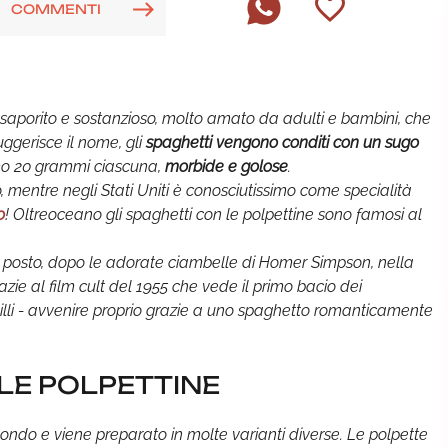
COMMENTI
saporito e sostanzioso, molto amato da adulti e bambini, che
ggerisce il nome, gli
spaghetti vengono conditi con un sugo
mo 20 grammi ciascuna,
morbide e golose
.
o, mentre negli Stati Uniti è conosciutissimo come specialità
o
! Oltreoceano gli spaghetti con le polpettine sono famosi al
do posto, dopo le adorate ciambelle di Homer Simpson, nella
razie al film cult del 1955 che vede il primo bacio dei
 Lilli - avvenire proprio grazie a uno spaghetto romanticamente
LE POLPETTINE
mondo e viene preparato in molte varianti diverse. Le polpette