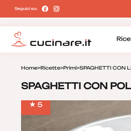
Seguici su:
Rice
Home
>
Ricette
>
Primi
>
SPAGHETTI CON L
SPAGHETTI CON PO
5