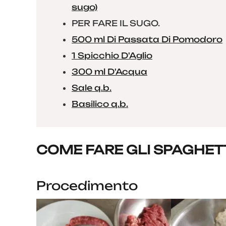
sugo)
PER FARE IL SUGO.
500 ml Di Passata Di Pomodoro
1 Spicchio D'Aglio
300 ml D'Acqua
Sale q.b.
Basilico q.b.
COME FARE GLI SPAGHET
Procedimento