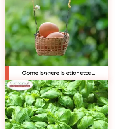
Come leggere le etichette ...