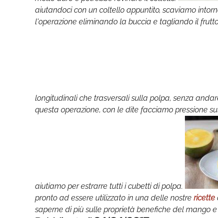
aiutandoci con un coltello appuntito, scaviamo intorno
l'operazione eliminando la buccia e tagliando il frutto. 
longitudinali che trasversali sulla polpa, senza anda
questa operazione, con le dite facciamo pressione sull
aiutiamo per estrarre tutti i cubetti di polpa.
pronto ad essere utilizzato in una delle nostre
ricette
saperne di più sulle proprietà benefiche del mango e s