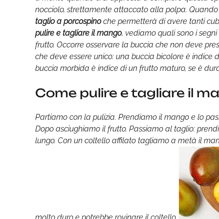
nocciolo, strettamente attaccato alla polpa. Quando si 
taglio a porcospino
che permetterà di avere tanti cub
pulire e tagliare il mango
, vediamo quali sono i segn
frutto. Occorre osservare la buccia che non deve pr
che deve essere unico: una buccia bicolore è indice d
buccia morbida è indice di un frutto maturo, se è dur
Come pulire e tagliare il m
Partiamo con la pulizia. Prendiamo il mango e lo pas
Dopo asciughiamo il frutto. Passiamo al taglio: prendi
lungo. Con un coltello affilato tagliamo a metà il ma
molto duro e potrebbe rovinare il coltello.