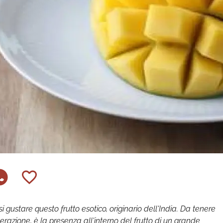
i gustare questo frutto esotico, originario dell'India. Da tenere
azione, è la presenza all'interno del frutto di un grande