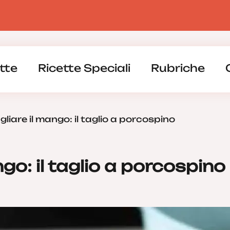
tte
Ricette Speciali
Rubriche
agliare il mango: il taglio a porcospino
ngo: il taglio a porcospino