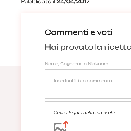
Pubblicata il
24/04/2017
Commenti e voti
Hai provato la ricett
Carica la foto della tua ricetta