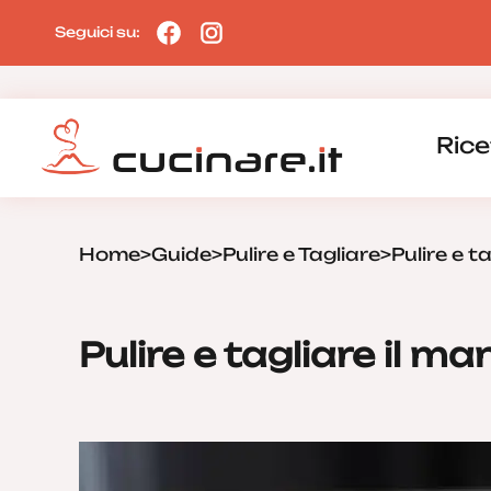
Seguici su:
Rice
Home
>
Guide
>
Pulire e Tagliare
>
Pulire e t
Pulire e tagliare il ma