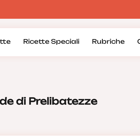
tte
Ricette Speciali
Rubriche
ide di Prelibatezze