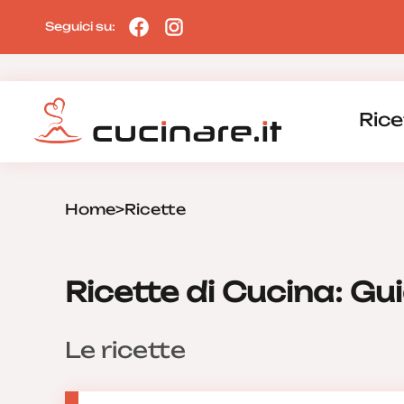
Seguici su:
Rice
Home
>
Ricette
Ricette di Cucina: Gu
Le ricette