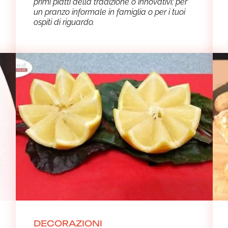
primi piatti della tradizione o innovativi; per
un pranzo informale in famiglia o per i tuoi
ospiti di riguardo.
DECORAZIONI