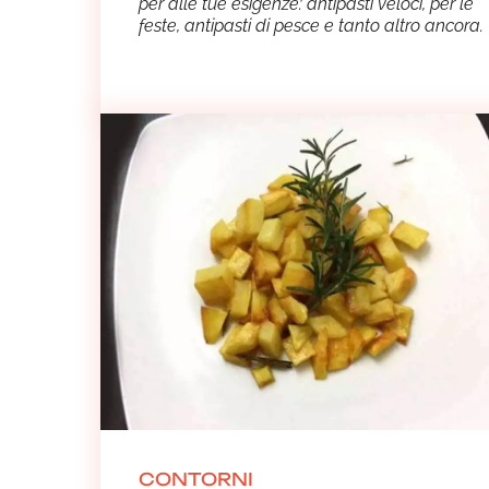
per alle tue esigenze: antipasti veloci, per le
feste, antipasti di pesce e tanto altro ancora.
CONTORNI