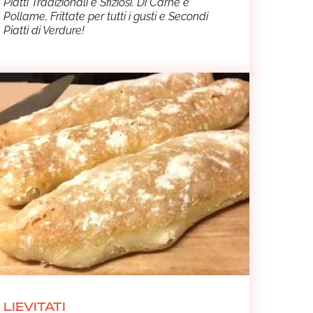
Piatti Tradizionali e Sfiziosi. Di Carne e
Pollame, Frittate per tutti i gusti e Secondi
Piatti di Verdure!
LIEVITATI