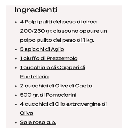
Ingredienti
4 Polpi puliti del peso di circa
200/250 gr. ciascuno oppure un
polpo pulito del peso di 1 kg.
5 spicchi di Aglio
1 ciuffo di Prezzemolo
1 cucchiaio di Capperi di
Pantelleria
2 cucchiai di Olive di Gaeta
500 gr. di Pomodorini
4 cucchiai di Olio extravergine di
Oliva
Sale rosa q.b.