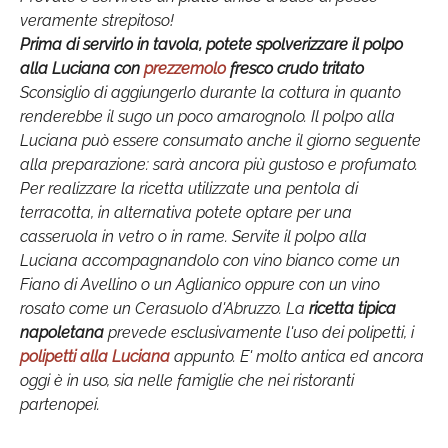
veramente strepitoso!
Prima di servirlo in tavola, potete spolverizzare il polpo
alla Luciana con
prezzemolo
fresco crudo tritato
Sconsiglio di aggiungerlo durante la cottura in quanto
renderebbe il sugo un poco amarognolo. Il polpo alla
Luciana può essere consumato anche il giorno seguente
alla preparazione: sarà ancora più gustoso e profumato.
Per realizzare la ricetta utilizzate una pentola di
terracotta, in alternativa potete optare per una
casseruola in vetro o in rame. Servite il polpo alla
Luciana accompagnandolo con vino bianco come un
Fiano di Avellino o un Aglianico oppure con un vino
rosato come un Cerasuolo d'Abruzzo. La
ricetta tipica
napoletana
prevede esclusivamente l'uso dei polipetti, i
polipetti alla Luciana
appunto. E' molto antica ed ancora
oggi è in uso, sia nelle famiglie che nei ristoranti
partenopei.