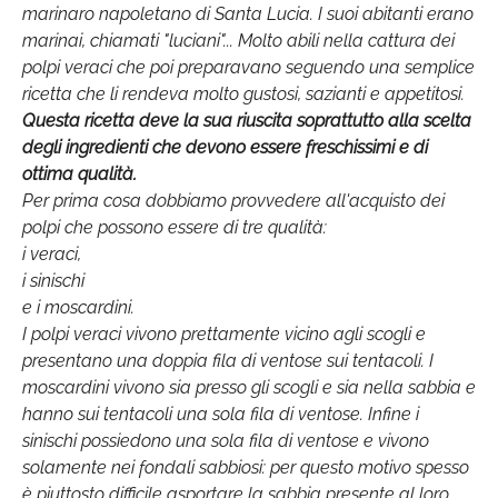
marinaro napoletano di Santa Lucia. I suoi abitanti erano
marinai, chiamati "luciani"... Molto abili nella cattura dei
polpi veraci che poi preparavano seguendo una semplice
ricetta che li rendeva molto gustosi, sazianti e appetitosi.
Questa ricetta deve la sua riuscita soprattutto alla scelta
degli ingredienti che devono essere freschissimi e di
ottima qualità.
Per prima cosa dobbiamo provvedere all'acquisto dei
polpi che possono essere di tre qualità:
i veraci,
i sinischi
e i moscardini.
I polpi veraci vivono prettamente vicino agli scogli e
presentano una doppia fila di ventose sui tentacoli. I
moscardini vivono sia presso gli scogli e sia nella sabbia e
hanno sui tentacoli una sola fila di ventose. Infine i
sinischi possiedono una sola fila di ventose e vivono
solamente nei fondali sabbiosi: per questo motivo spesso
è piuttosto difficile asportare la sabbia presente al loro