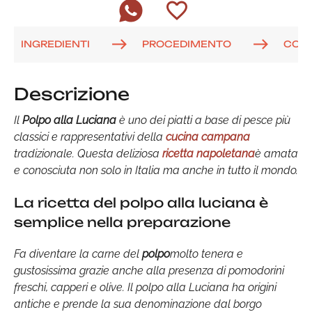
INGREDIENTI
PROCEDIMENTO
COM
Descrizione
Il
Polpo alla Luciana
è uno dei piatti a base di pesce più
classici e rappresentativi della
cucina campana
tradizionale. Questa deliziosa
ricetta napoletana
è amata
e conosciuta non solo in Italia ma anche in tutto il mondo.
La ricetta del polpo alla luciana è
semplice nella preparazione
Fa diventare la carne del
polpo
molto tenera e
gustosissima grazie anche alla presenza di pomodorini
freschi, capperi e olive. Il polpo alla Luciana ha origini
antiche e prende la sua denominazione dal borgo