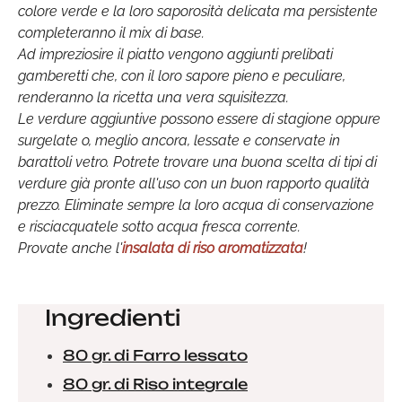
colore verde e la loro saporosità delicata ma persistente
completeranno il mix di base.
Ad impreziosire il piatto vengono aggiunti prelibati
gamberetti che, con il loro sapore pieno e peculiare,
renderanno la ricetta una vera squisitezza.
Le verdure aggiuntive possono essere di stagione oppure
surgelate o, meglio ancora, lessate e conservate in
barattoli vetro. Potrete trovare una buona scelta di tipi di
verdure già pronte all'uso con un buon rapporto qualità
prezzo. Eliminate sempre la loro acqua di conservazione
e risciacquatele sotto acqua fresca corrente.
Provate anche l'
insalata di riso aromatizzata
!
Ingredienti
80 gr. di Farro lessato
80 gr. di Riso integrale