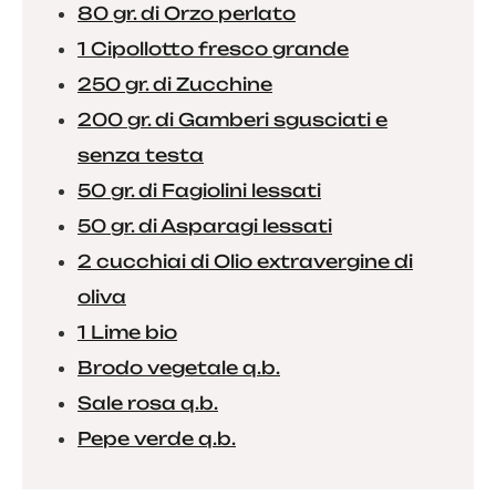
80 gr. di Orzo perlato
1 Cipollotto fresco grande
250 gr. di Zucchine
200 gr. di Gamberi sgusciati e
senza testa
50 gr. di Fagiolini lessati
50 gr. di Asparagi lessati
2 cucchiai di Olio extravergine di
oliva
1 Lime bio
Brodo vegetale q.b.
Sale rosa q.b.
Pepe verde q.b.