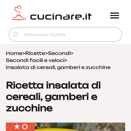
Home
>
Ricette
>
Secondi
>
Secondi facili e veloci
>
Insalata di cereali, gamberi e zucchine
Ricetta insalata di
cereali, gamberi e
zucchine
0