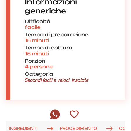
Informazioni
generiche
Difficoltà
facile
Tempo di preparazione
15 minuti
Tempo di cottura
15 minuti
Porzioni
4 persone
Categoria
Secondi facili e veloci
Insalate
INGREDIENTI
PROCEDIMENTO
COM