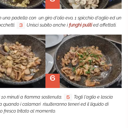
n una padella con un giro d'olio evo, 1 spicchio d'aglio ed un
occhetti.
Unisci subito anche i
funghi puliti
ed affettati.
3
6
er 10 minuti a fiamma sostenuta.
Togli l'aglio e lascia
5
 a quando i calamari risulteranno teneri ed il liquido di
 fresco tritato al momento.