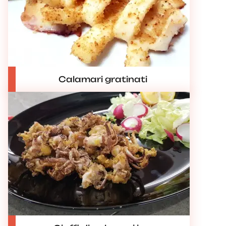
Calamari gratinati