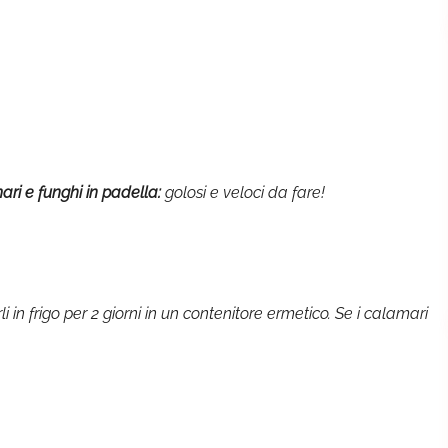
ari e funghi
in padella:
golosi e veloci da fare!
 in frigo per 2 giorni in un contenitore ermetico. Se i calamari