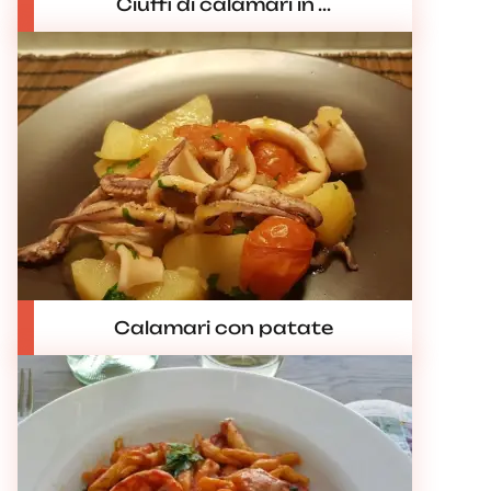
Ciuffi di calamari in ...
Calamari con patate