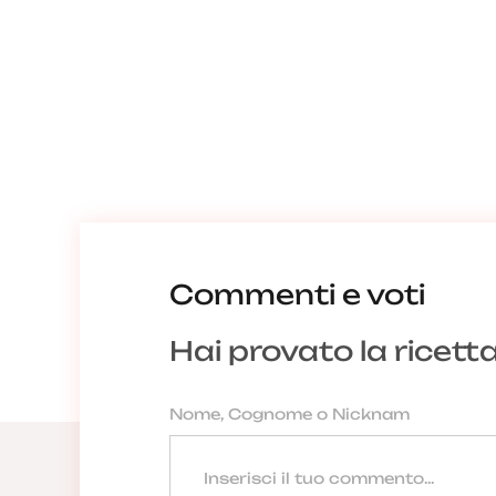
Commenti e voti
Hai provato la ricett