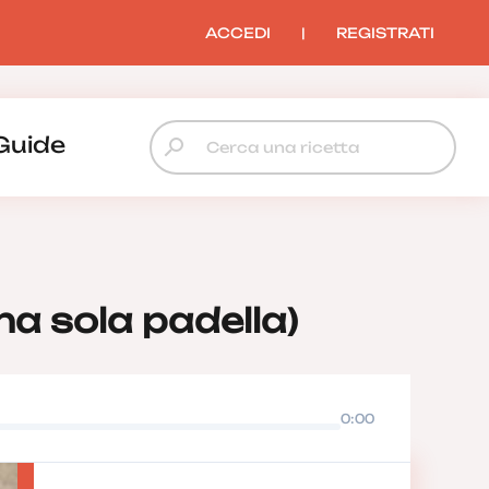
ACCEDI
|
REGISTRATI
Guide
una sola padella)
0:00