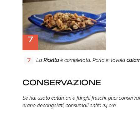
7
La
Ricetta
è completata. Porta in tavola
calam
7
CONSERVAZIONE
Se hai usato calamari e funghi freschi, puoi conservarli
erano decongelati, consumali entro 24 ore.