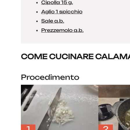
Cipolla 15 g.
Aglio 1 spicchio
Sale q.b.
Prezzemolo q.b.
COME CUCINARE CALAMAR
Procedimento
1
2