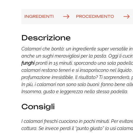
INGREDIENTI
PROCEDIMENTO
Descrizione
Calamari che bontà: un ingrediente super versatile in 
anche un sughi meravigliosi per la pasta. Oggi li cuci
funghi
pronti in 15 minuti, sporcando una sola padella
calamari restano teneri e si insaporiscono nel liquido
profumazione irresistibile. Il risultato? Ti sorprenderà
In più, i calamari non sono solo buoni: fanno bene all
Insomma, gusto e leggerezza nella stessa padella.
Consigli
I calamari freschi cuociono in pochi minuti. Per evit
cottura. Se invece perdi il “punto giusto” (o usi calam