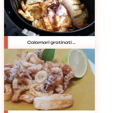
Calamari gratinati ...