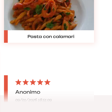
Pasta con calamari
Anonimo
09/01/2026 18:51:09