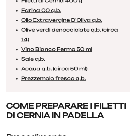
Filetti di Cernia 400 g
Farina 00 q.b.
Olio Extravergine D'Oliva q.b.
Olive verdi denocciolate q.b. (circa
14)
Vino Bianco Fermo 50 ml
Sale q.b.
Acqua q.b. (circa 50 ml)
Prezzemolo fresco q.b.
COME PREPARARE I FILETTI
DI CERNIA IN PADELLA