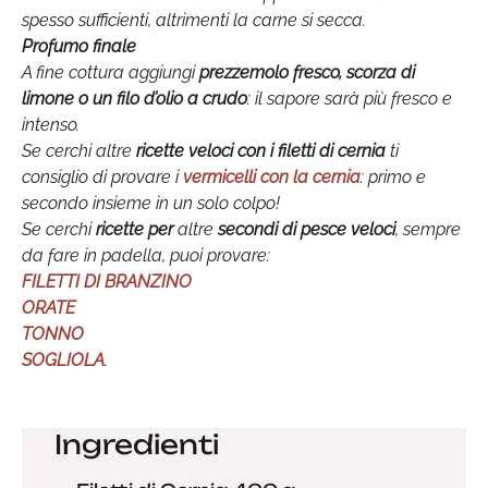
spesso sufficienti, altrimenti la carne si secca.
Profumo finale
A fine cottura aggiungi
prezzemolo fresco, scorza di
limone o un filo d’olio a crudo
: il sapore sarà più fresco e
intenso.
Se cerchi altre
ricette veloci con i filetti di cernia
ti
consiglio di provare i
vermicelli con la cernia
: primo e
secondo insieme in un solo colpo!
Se cerchi
ricette per
altre
secondi di pesce veloci
, sempre
da fare in padella, puoi provare:
FILETTI DI BRANZINO
ORATE
TONNO
SOGLIOLA
.
Ingredienti