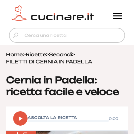
Home
>
Ricette
>
Secondi
>
FILETTI DI CERNIA IN PADELLA
Cernia in Padella:
ricetta facile e veloce
▶
ASCOLTA LA RICETTA
0:00