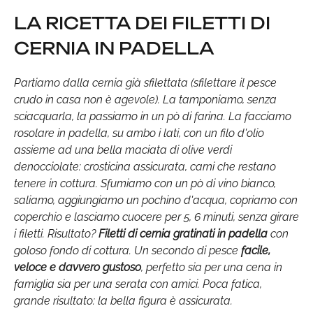
LA RICETTA DEI FILETTI DI
CERNIA IN PADELLA
Partiamo dalla cernia già sfilettata (sfilettare il pesce
crudo in casa non è agevole). La tamponiamo, senza
sciacquarla, la passiamo in un pò di farina. La facciamo
rosolare in padella, su ambo i lati, con un filo d'olio
assieme ad una bella maciata di olive verdi
denocciolate: crosticina assicurata, carni che restano
tenere in cottura. Sfumiamo con un pò di vino bianco,
saliamo, aggiungiamo un pochino d'acqua, copriamo con
coperchio e lasciamo cuocere per 5, 6 minuti, senza girare
i filetti. Risultato?
Filetti di cernia gratinati in padella
con
goloso fondo di cottura. Un secondo di pesce
facile,
veloce e davvero gustoso
, perfetto sia per una cena in
famiglia sia per una serata con amici.
Poca fatica,
grande risultato: la bella figura è assicurata.