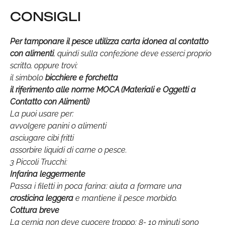
CONSIGLI
Per tamponare il pesce utilizza carta idonea al contatto
con alimenti
, quindi sulla confezione deve esserci proprio
scritto, oppure trovi:
il simbolo
bicchiere e forchetta
il riferimento alle norme
MOCA
(Materiali e Oggetti a
Contatto con Alimenti)
La puoi usare per:
avvolgere panini o alimenti
asciugare cibi fritti
assorbire liquidi di carne o pesce.
3 Piccoli Trucchi:
Infarina leggermente
Passa i filetti in poca farina: aiuta a formare una
crosticina leggera
e mantiene il pesce morbido.
Cottura breve
La cernia non deve cuocere troppo: 8- 10 minuti sono