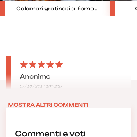
Calamari gratinati al forno ...
Anonimo
17/10/2017 19:32:25
MOSTRA ALTRI COMMENTI
Commenti e voti