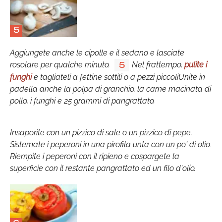
5
Aggiungete anche le cipolle e il sedano e lasciate
rosolare per qualche minuto.
Nel frattempo,
pulite i
5
funghi
e tagliateli a fettine sottili o a pezzi piccoliUnite in
padella anche la polpa di granchio, la carne macinata di
pollo, i funghi e 25 grammi di pangrattato.
Insaporite con un pizzico di sale o un pizzico di pepe.
Sistemate i peperoni in una pirofila unta con un po' di olio.
Riempite i peperoni con il ripieno e cospargete la
superficie con il restante pangrattato ed un filo d'olio.