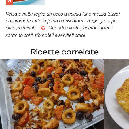
6
Versate nella teglia un poco d'acqua (una mezza tazza)
ed infornate tutto in forno preriscaldato a 190 gradi per
circa 30 minuti.
Quando i vostri peperoni ripieni
6
saranno cotti, sfornateli e serviteli caldi.
Ricette correlate