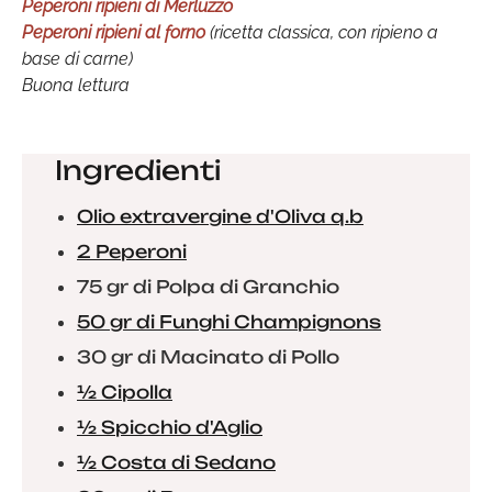
Peperoni ripieni di Merluzzo
Peperoni ripieni al forno
(ricetta classica, con ripieno a
base di carne)
Buona lettura
Ingredienti
Olio extravergine d'Oliva q.b
2 Peperoni
75 gr di Polpa di Granchio
50 gr di Funghi Champignons
30 gr di Macinato di Pollo
½ Cipolla
½ Spicchio d'Aglio
½ Costa di Sedano