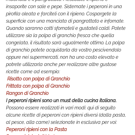
insaporite con sale e pepe. Sistemate i peperoni in una
pirofila oleata e farciteli con il ripieno. Cospargete la
superficie con una manciata di pangrattato e infornate.
Quando saranno cotti sfornateli e gustateli caldi. Potete
utilizzare sia la polpa di granchio fresca che quella
congelata, il risultato sarà ugualmente ottimo. La polpa
di granchio potete acquistarla da vostro pescivendolo
oppure nei supermercati, non ha uno costo elevato e
potrete utilizzarla anche per realizzare altre gustose
ricette come ad esempio:
Risotto con polpa di Granchio
Frittata con polpa di Granchio
Rangon di Granchio
I peperoni ripieni sono un must della cucina italiana.
Possono essere realizzati in vari modi: qui di seguito
alcune ricette di peperoni con ripieni diversi (dalla pasta,
al pesce, alla carne) selezionate in esclusiva per voi:
Peperoni ripieni con la Pasta