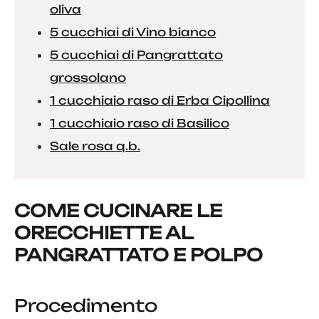
oliva
5 cucchiai di Vino bianco
5 cucchiai di Pangrattato
grossolano
1 cucchiaio raso di Erba Cipollina
1 cucchiaio raso di Basilico
Sale rosa q.b.
COME CUCINARE LE
ORECCHIETTE AL
PANGRATTATO E POLPO
Procedimento