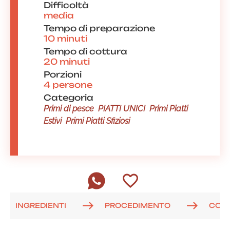
Difficoltà
media
Tempo di preparazione
10 minuti
Tempo di cottura
20 minuti
Porzioni
4 persone
Categoria
Primi di pesce
PIATTI UNICI
Primi Piatti
Estivi
Primi Piatti Sfiziosi
INGREDIENTI
PROCEDIMENTO
COM