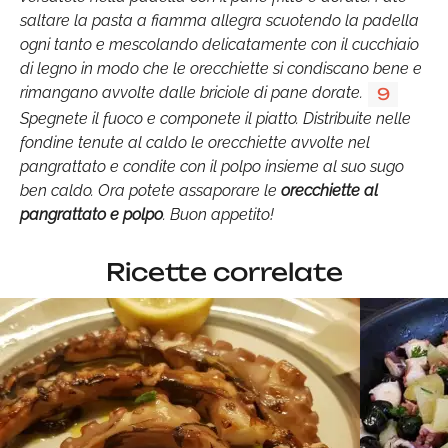
saltare la pasta a fiamma allegra scuotendo la padella
ogni tanto e mescolando delicatamente con il cucchiaio
di legno in modo che le orecchiette si condiscano bene e
rimangano avvolte dalle briciole di pane dorate.
9
Spegnete il fuoco e componete il piatto. Distribuite nelle
fondine tenute al caldo le orecchiette avvolte nel
pangrattato e condite con il polpo insieme al suo sugo
ben caldo. Ora potete assaporare le
orecchiette al
pangrattato e polpo
. Buon appetito!
Ricette correlate