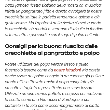
dalla famosa ricetta siciliana della "pasta ca' muddica".
Infatti un pangrattato fritto e dorato avvolgerà le nostre
orecchiette saltate in padella rendendole golose e già
gustosissime. Ma l'apoteosi della ricetta si avrà quando
le orecchiette cà muddica verranno distribuite in fondine
di terracotta e poi condite con il sugo di polpo bollente.
Consigli per la buona riuscita delle
orecchiette al pangrattato e polpo
Potete utilizzare del polpo verace fresco e pulito
facendolo lessare come da
nostre istruzioni
. Ma potete
anche usare del polpo congelato da cuocere già pulito e
pronto all'uso. Trovate anche il polpo congelato già
precotto e tagliato a pezzetti che non serve lessare.
Utilizzate un vino bianco fruttato e corposo per realizzare
la ricetta come una Vernaccia di Sardegna e poi
portatelo in tavola come accompagnamento al piatto.