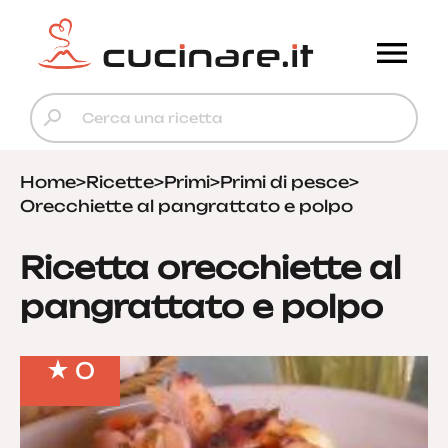
Home
>
Ricette
>
Primi
>
Primi di pesce
>
Orecchiette al pangrattato e polpo
Ricetta orecchiette al
pangrattato e polpo
0