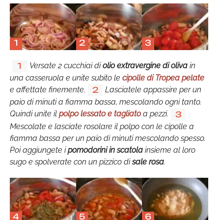
1
2
3
Versate 2 cucchiai di
olio extravergine di oliva
in
1
una casseruola e unite subito le
cipolle di Tropea pelate
e affettate finemente.
Lasciatele appassire per un
2
paio di minuti a fiamma bassa, mescolando ogni tanto.
Quindi unite il
polpo lessato e tagliato
a pezzi.
3
Mescolate e lasciate rosolare il polpo con le cipolle a
fiamma bassa per un paio di minuti mescolando spesso.
Poi aggiungete i
pomodorini in scatola
insieme al loro
sugo e spolverate con un pizzico di
sale rosa
.
4
5
6