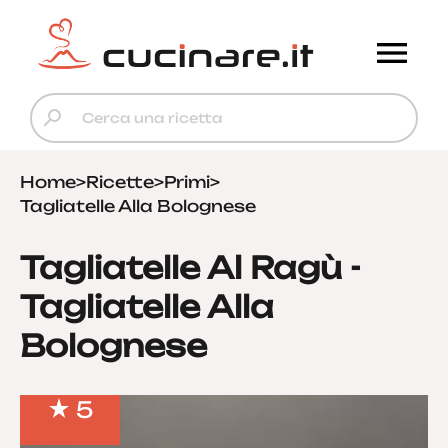
Home
>
Ricette
>
Primi
>
Tagliatelle Alla Bolognese
Tagliatelle Al Ragù -
Tagliatelle Alla
Bolognese
5