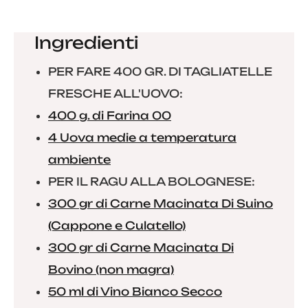
Ingredienti
PER FARE 400 GR. DI TAGLIATELLE
FRESCHE ALL'UOVO:
400 g. di Farina 00
4 Uova medie a temperatura
ambiente
PER IL RAGU ALLA BOLOGNESE:
300 gr di Carne Macinata Di Suino
(Cappone e Culatello)
300 gr di Carne Macinata Di
Bovino (non magra)
50 ml di Vino Bianco Secco