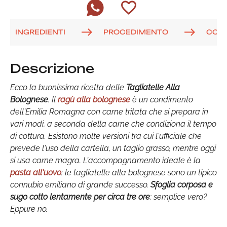
INGREDIENTI
PROCEDIMENTO
COM
Descrizione
Ecco la buonissima ricetta delle
Tagliatelle Alla
Bolognese
. Il
ragù alla bolognese
è un condimento
dell'Emilia Romagna con carne tritata che si prepara in
vari modi, a seconda della carne che condiziona il tempo
di cottura. Esistono molte versioni tra cui l'ufficiale che
prevede l'uso della cartella, un taglio grasso, mentre oggi
si usa carne magra. L'accompagnamento ideale è la
pasta all'uovo
: le tagliatelle alla bolognese sono un tipico
connubio emiliano di grande successo.
Sfoglia corposa e
sugo cotto lentamente per circa tre ore
: semplice vero?
Eppure no.