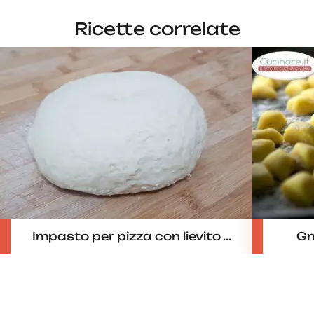
Ricette correlate
Impasto per pizza con lievito ...
Gn