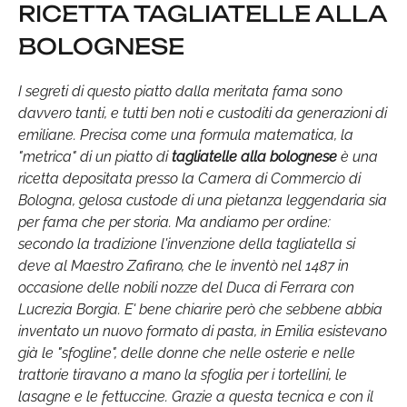
RICETTA TAGLIATELLE ALLA
BOLOGNESE
I segreti di questo piatto dalla meritata fama sono
davvero tanti, e tutti ben noti e custoditi da generazioni di
emiliane. Precisa come una formula matematica, la
"metrica" di un piatto di
tagliatelle alla bolognese
è una
ricetta depositata presso la Camera di Commercio di
Bologna, gelosa custode di una pietanza leggendaria sia
per fama che per storia. Ma andiamo per ordine:
secondo la tradizione l'invenzione della tagliatella si
deve al Maestro Zafirano, che le inventò nel 1487 in
occasione delle nobili nozze del Duca di Ferrara con
Lucrezia Borgia. E' bene chiarire però che sebbene abbia
inventato un nuovo formato di pasta, in Emilia esistevano
già le "sfogline", delle donne che nelle osterie e nelle
trattorie tiravano a mano la sfoglia per i tortellini, le
lasagne e le fettuccine. Grazie a questa tecnica e con il