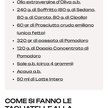
Olio extravergine d'Oliva q.b.
240 g. di Soffritto (80 g. di Sedano,
80 g. di Carota, 80 g. di Cipolla)
60 gr di Prosciutto crudo emiliano
(unica fetta)
320 gr di passata di Pomodoro
120 g. di Doppio Concentrato di
Pomodoro
Sale q.b. (circa 4 grammi)
Acqua q.b.
50 ml di Latte Intero
COME SI FANNO LE