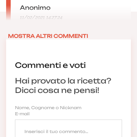
Anonimo
11/02/2021 14:27:24
MOSTRA ALTRI COMMENTI
Commenti e voti
Hai provato la ricetta?
Dicci cosa ne pensi!