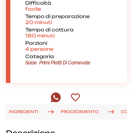
Difficoltà
facile
Tempo di preparazione
20 minuti
Tempo di cottura
180 minuti
Porzioni
4 persone
Categoria
Salse
Primi Piatti Di Carnevale
INGREDIENTI
PROCEDIMENTO
COM