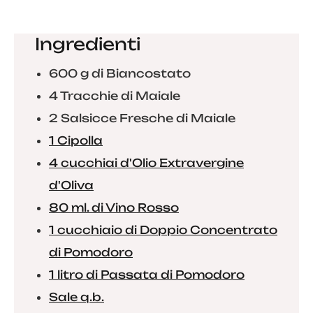
Ingredienti
600 g di Biancostato
4 Tracchie di Maiale
2 Salsicce Fresche di Maiale
1 Cipolla
4 cucchiai d'Olio Extravergine
d'Oliva
80 ml. di Vino Rosso
1 cucchiaio di Doppio Concentrato
di Pomodoro
1 litro di Passata di Pomodoro
Sale q.b.