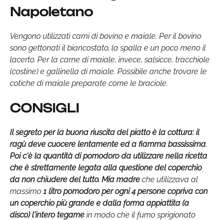
Napoletano
Vengono utilizzati carni di bovino e maiale. Per il bovino
sono gettonati il biancostato, la spalla e un poco meno il
lacerto. Per la carne di maiale, invece, salsicce, tracchiole
(costine) e gallinella di maiale. Possibile anche trovare le
cotiche di maiale preparate come le braciole.
CONSIGLI
Il segreto per la buona riuscita del piatto è la cottura: il
ragù deve cuocere lentamente ed a fiamma bassissima
.
Poi c'è la quantità di pomodoro da utilizzare nella ricetta
che è strettamente legata alla questione del coperchio
da non chiudere del tutto.
Mia madre
che utilizzava al
massimo
1 litro pomodoro per ogni 4 persone copriva con
un coperchio più grande e dalla forma appiattita (a
disco) l'intero tegame
in modo che il fumo sprigionato