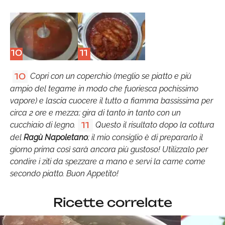
10
11
Copri con un coperchio (meglio se piatto e più
10
ampio del tegame in modo che fuoriesca pochissimo
vapore) e lascia cuocere il tutto a fiamma bassissima per
circa 2 ore e mezza; gira di tanto in tanto con un
cucchiaio di legno.
Questo il risultato dopo la cottura
11
del
Ragù Napoletano
; il mio consiglio è di prepararlo il
giorno prima così sarà ancora più gustoso! Utilizzalo per
condire i ziti da spezzare a mano e servi la carne come
secondo piatto. Buon Appetito!
Ricette correlate