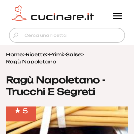
Home
>
Ricette
>
Primi
>
Salse
>
Ragù Napoletano
Ragù Napoletano -
Trucchi E Segreti
5