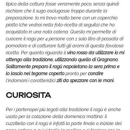
tipico della cottura fosse veramente poco, senza quindi
rischiare che il sugo asciugasse troppo durante la
preparazione. Io mi trovo molto bene con un coperchio
piatto (che vedrai nella foto-ricetta di seguito) che ho
acquistato in una nota catena. Questo mi permette di
cuocere il ragù per 4 persone con 1 solo litro di passata di
pomodoro e di catturare tutti gli aromi di questa favolosa
ricetta. Per quanto riguarda il
vino rosso da utilizzare io mi
attengo alla tradizione, utilizzando quello di Gragnano
.
Solitamente preparo il ragù napoletano la sera prima e
lo lascio nel tegame coperto
pronto per
condire
l'indomani i caratteristici
ziti da spezzare con le mani.
CURIOSITA
Per i partenopei più legati alla tradizione il ragù è anche
usato per la colazione della domenica mattina: il
cuzzitiello con il ragù è infatti la parte finale o iniziale del