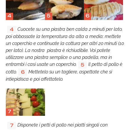
4
5
6
Cuocete su una piastra ben calda 2 minuti per lato,
4
poi abbassate la temperatura da alta a media; mettete
un coperchio e continuate la cottura per altri 20 minuti (10
per lato). La nostra piastra è richiudibile. Voi potete
utilizzare una piastra semplice o una padella, ma in
entrambi i casi usate un coperchio.
Il petto di pollo è
5
cotto.
Mettetelo su un tagliere, aspettate che si
6
intiepidisca e poi affettatelo.
7
Disponete i petti di pollo nei piatti singoli con
7