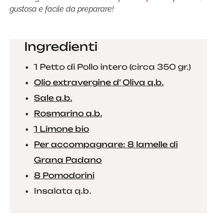
gustosa e facile da preparare!
Ingredienti
1 Petto di Pollo intero (circa 350 gr.)
Olio extravergine d' Oliva q.b.
Sale q.b.
Rosmarino q.b.
1 Limone bio
Per accompagnare: 8 lamelle di
Grana Padano
8 Pomodorini
Insalata q.b.