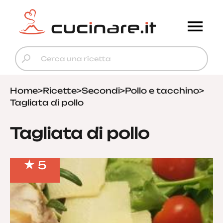
Home
>
Ricette
>
Secondi
>
Pollo e tacchino
>
Tagliata di pollo
Tagliata di pollo
5