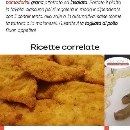
pomodorini
,
grana
affettato ed
insalata
. Portate il piatto
in tavola, ciascuno poi si regolerà in modo indipendente
con il condimento: olio, sale o, in alternativa, salse (come
la tartara o la maionese). Gustatevi la
tagliata di pollo
.
Buon appetito!
Ricette correlate