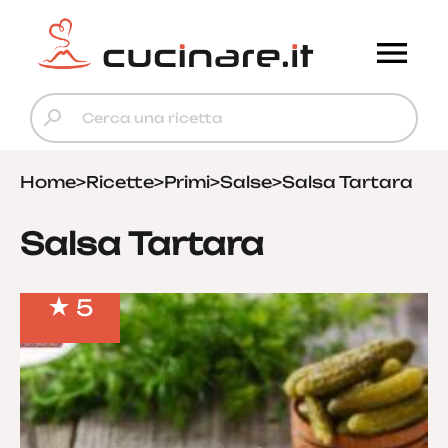
Home
>
Ricette
>
Primi
>
Salse
>
Salsa Tartara
Salsa Tartara
5