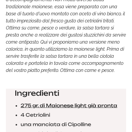
tradizionale maionese, essa viene preparata con una
base di tuorlo d'uovo montato con aceto di vino bianco, il
tutto impreziosito dal fresco gusto dei cetriolini tritati.
Ottima su carne, pesce o verdure, la salsa tartara si
presta anche a realizzare dei gustosi stuzzichini da servire
come antipasto. Qui vi proponiamo una versione meno
calorica, in quanto utilizziamo la maionese light. Prima di
servire trasferite la salsa tartara in una bella ciotola
colorata e portatela in tavola come accompagnamento
del vostro piatto preferito. Ottima con carne e pesce.
Ingredienti
275 gr. di Maionese light già pronta
4 Cetriolini
una manciata di Cipolline