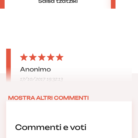
Salsa tzatziki
Anonimo
17/10/2017 19:32:13
MOSTRA ALTRI COMMENTI
Commenti e voti