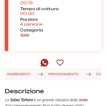
00:15
Tempo di cottura
00:00
Porzioni
4 persone
Categoria
Salse
INGREDIENTI
PROCEDIMENTO
COM
Descrizione
La
Salsa Tartara
è un grande classico delle
salse
d'accompagnamento. Non molto diversa dalla