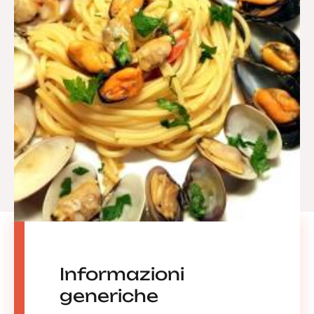
Informazioni
generiche