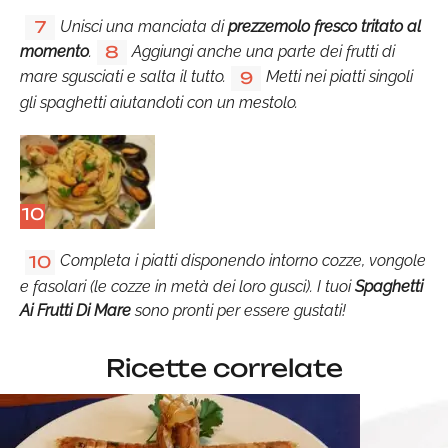
Unisci una manciata di
prezzemolo fresco tritato al
7
momento
.
Aggiungi anche una parte dei frutti di
8
mare sgusciati e salta il tutto.
Metti nei piatti singoli
9
gli spaghetti aiutandoti con un mestolo.
10
Completa i piatti disponendo intorno cozze, vongole
10
e fasolari (le cozze in metà dei loro gusci). I tuoi
Spaghetti
Ai Frutti Di Mare
sono pronti per essere gustati!
Ricette correlate