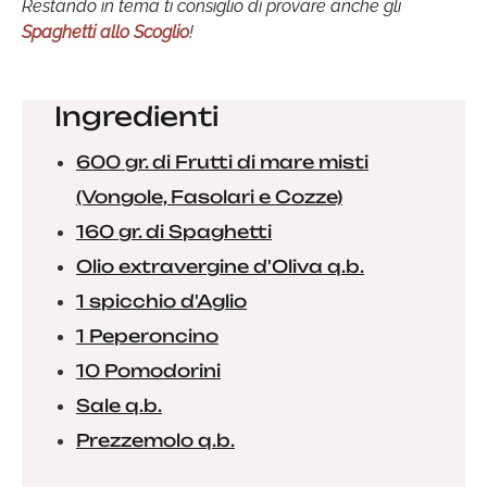
Restando in tema ti consiglio di provare anche gli
Spaghetti allo Scoglio
!
Ingredienti
600 gr. di Frutti di mare misti
(Vongole, Fasolari e Cozze)
160 gr. di Spaghetti
Olio extravergine d'Oliva q.b.
1 spicchio d'Aglio
1 Peperoncino
10 Pomodorini
Sale q.b.
Prezzemolo q.b.