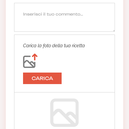
Anonimo
16/07/2019 11:41:19
Carica la foto della tua ricetta
Anonimo
16/07/2019 10:47:31
CARICA