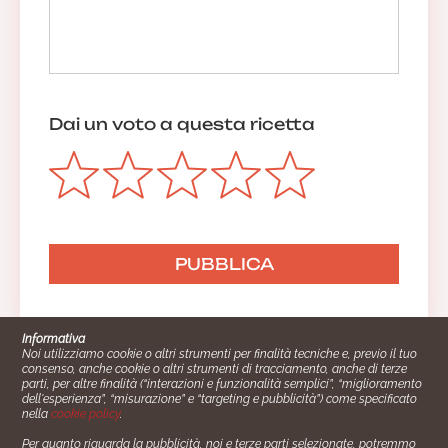
Dai un voto a questa ricetta
Informativa
Noi utilizziamo cookie o altri strumenti per finalità tecniche e, previo il tuo
consenso, anche cookie o altri strumenti di tracciamento, anche di terze
parti, per altre finalità (“interazioni e funzionalità semplici”, “miglioramento
dell'esperienza”, “misurazione” e “targeting e pubblicità”) come specificato
nella
cookie policy
.
Per quanto riguarda la pubblicità, noi e terze parti selezionate, potremmo