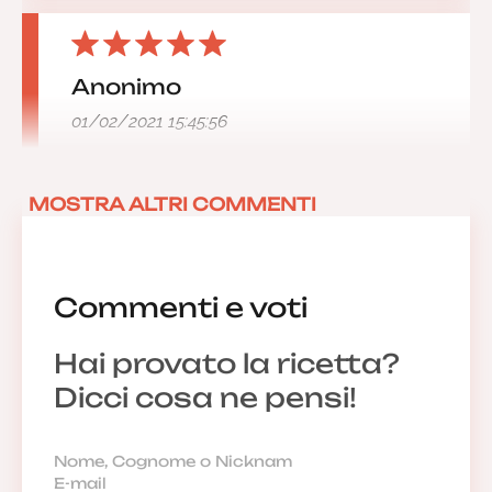
Anonimo
01/02/2021 15:45:56
MOSTRA ALTRI COMMENTI
Anonimo
23/07/2019 12:03:16
Commenti e voti
Hai provato la ricetta?
Dicci cosa ne pensi!
Anonimo
16/07/2019 17:27:51