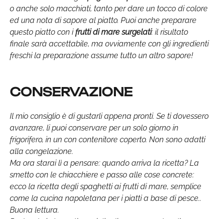
o anche solo macchiati, tanto per dare un tocco di colore
ed una nota di sapore al piatto. Puoi anche preparare
questo piatto con i
frutti di mare surgelati
: il risultato
finale sarà accettabile, ma ovviamente con gli ingredienti
freschi la preparazione assume tutto un altro sapore!
CONSERVAZIONE
Il mio consiglio è di gustarli appena pronti. Se ti dovessero
avanzare, li puoi conservare per un solo giorno in
frigorifero, in un con contenitore coperto. Non sono adatti
alla congelazione.
Ma ora starai lì a pensare: quando arriva la ricetta? La
smetto con le chiacchiere e passo alle cose concrete:
ecco la ricetta degli spaghetti ai frutti di mare, semplice
come la cucina napoletana per i piatti a base di pesce..
Buona lettura.