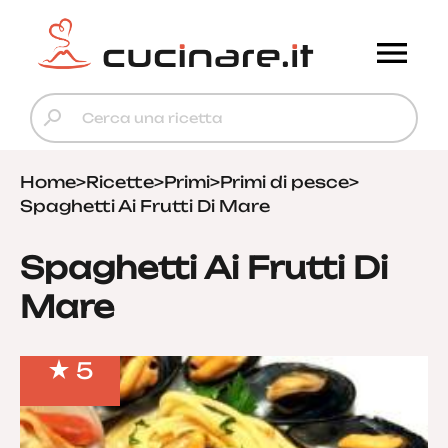
Home
>
Ricette
>
Primi
>
Primi di pesce
>
Spaghetti Ai Frutti Di Mare
Spaghetti Ai Frutti Di
Mare
5