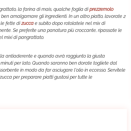
grattato, la farina di mais, qualche foglia di
prezzemolo
en amalgamare gli ingredienti. In un altro piatto, lavorate 2
e fette di
zucca
e subito dopo rotolatele nel mix di
ente. Se preferite una panatura più croccante, ripassate le
l mixi di pangrattato.
lla antiaderente e quando avrà raggiunto la giusta
 4 minuti per lato. Quando saranno ben dorate togliete dal
sorbente in modo da far asciugare l'olio in eccesso. Servitele
zucca per preparare piatti gustosi per tutte le