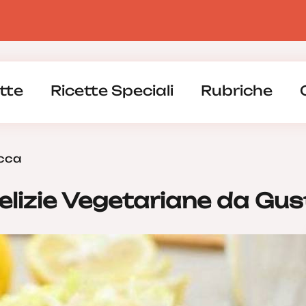
tte
Ricette Speciali
Rubriche
ucca
elizie Vegetariane da Gus