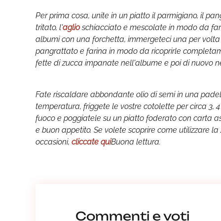
Per prima cosa, unite in un piatto il parmigiano, il pan
tritato, l'
aglio
schiacciato e mescolate in modo da far b
albumi con una forchetta, immergeteci una per volta l
pangrattato e farina in modo da ricoprirle completam
fette di zucca impanate nell'albume e poi di nuovo ne
Fate riscaldare abbondante olio di semi in una pade
temperatura, friggete le vostre cotolette per circa 3,
fuoco e poggiatele su un piatto foderato con carta as
e buon appetito. Se volete scoprire come utilizzare la 
occasioni,
cliccate qui
Buona lettura.
Commenti e voti