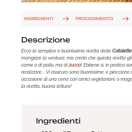
INGREDIENTI
PROCEDIMENTO
Descrizione
Ecco la semplice e buonissima ricetta delle
Cotolette
mangiare la verdura, ma credo che questa ricetta gli f
carne o di pollo, ma di
zucca
! Ebbene si, in pratica 
realizzare.... Vi assicuro sono buonissime, e piacciono
occasione di una cena con amici vegetariani, o maga
la ricetta, buona lettura!
Ingredienti