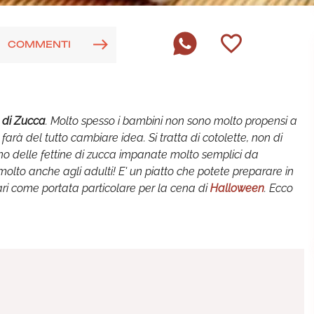
COMMENTI
 di Zucca
. Molto spesso i bambini non sono molto propensi a
arà del tutto cambiare idea. Si tratta di cotolette, non di
sono delle fettine di zucca impanate molto semplici da
 molto anche agli adulti! E' un piatto che potete preparare in
ri come portata particolare per la cena di
Halloween
. Ecco