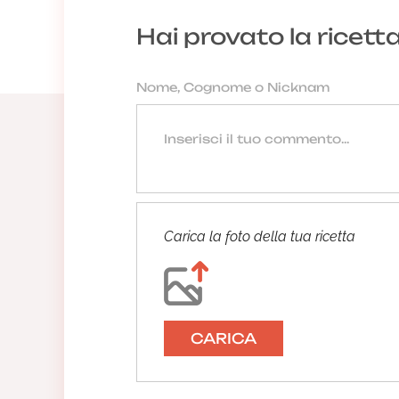
Hai provato la ricett
Carica la foto della tua ricetta
CARICA