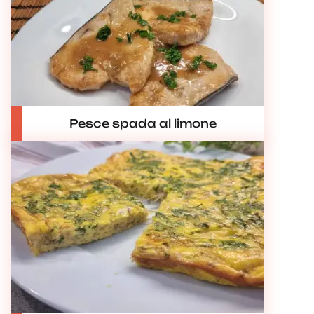
Pesce spada al limone