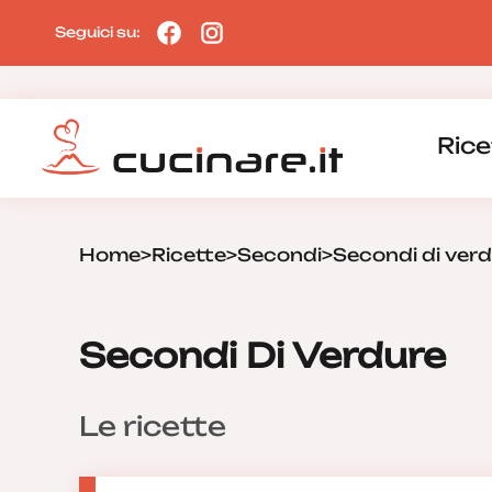
Seguici su:
Rice
Home
>
Ricette
>
Secondi
>
Secondi di ver
Secondi Di Verdure
Le ricette