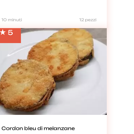
10 minuti
12 pezzi
5
Cordon bleu di melanzane