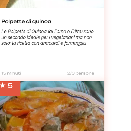
Polpette di quinoa
Le Polpette di Quinoa (al Forno o Fritte) sono
un secondo ideale per i vegetariani ma non
solo: la ricetta con anacardi e formaggio.
15 minuti
2/3 persone
5