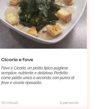
Cicoria e fave
Fave e Cicoria, un piatto tipico pugliese
semplice, nutriente e delizioso. Perfetto
come piatto unico o secondo, con purea di
fave e cicoria ripassata.
10 minuti
2 persone