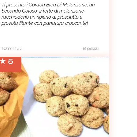
Ti presento i Cordon Bleu Di Melanzane, un
Secondo Goloso: 2 fette di melanzane
racchiudono un ripieno di prosciutto e
provola filante con panatura croccante!
10 minuti
8 pezzi
5