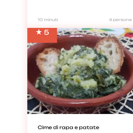
10 minuti
4 persone
5
Cime di rapa e patate