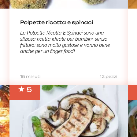
Polpette ricotta e spinaci
Le Polpette Ricotta E Spinaci sono una
sfiziosa ricetta ideale per bambini, senza
frittura; sono molto gustose e vanno bene
anche per un finger food!
15 minuti
12 pezzi
5