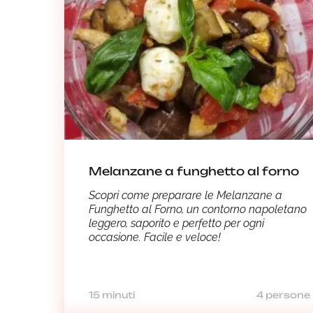
Melanzane a funghetto al forno
Scopri come preparare le Melanzane a
Funghetto al Forno, un contorno napoletano
leggero, saporito e perfetto per ogni
occasione. Facile e veloce!
15 minuti
4 persone