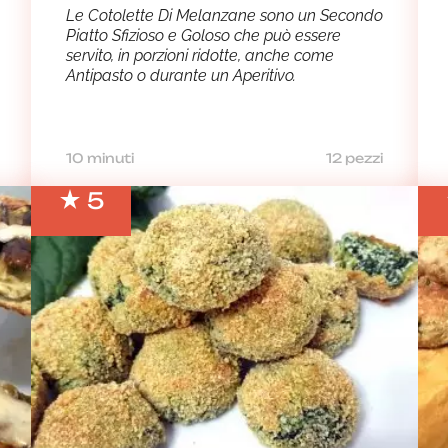
Le Cotolette Di Melanzane sono un Secondo
Piatto Sfizioso e Goloso che può essere
servito, in porzioni ridotte, anche come
Antipasto o durante un Aperitivo.
10 minuti
12 pezzi
5