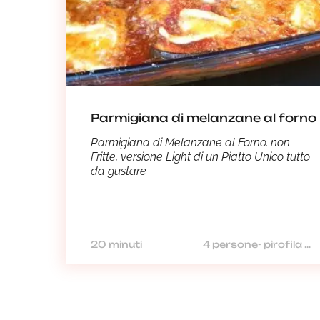
Parmigiana di melanzane al forno
Parmigiana di Melanzane al Forno, non
Fritte, versione Light di un Piatto Unico tutto
da gustare
20 minuti
4 persone- pirofila 28 x 20