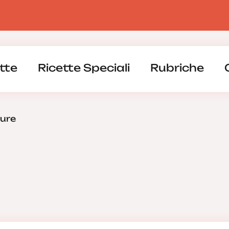
tte
Ricette Speciali
Rubriche
dure