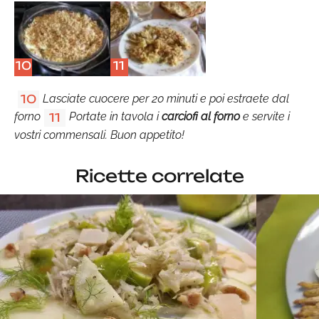
10
11
Lasciate cuocere per 20 minuti e poi estraete dal
10
forno
Portate in tavola i
carciofi al forno
e servite i
11
vostri commensali. Buon appetito!
Ricette correlate