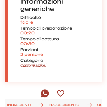
Informazioni
generiche
Difficoltà
facile
Tempo di preparazione
00:20
Tempo di cottura
00:30
Porzioni
2 persone
Categoria
Contorni sfiziosi
INGREDIENTI
PROCEDIMENTO
COM