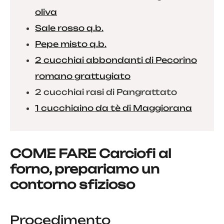
oliva
Sale rosso q.b.
Pepe misto q.b.
2 cucchiai abbondanti di Pecorino
romano grattugiato
2 cucchiai rasi di Pangrattato
1 cucchiaino da tè di Maggiorana
COME FARE Carciofi al
forno, prepariamo un
contorno sfizioso
Procedimento