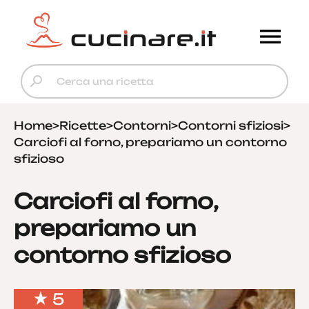
Home
>
Ricette
>
Contorni
>
Contorni sfiziosi
>
Carciofi al forno, prepariamo un contorno
sfizioso
Carciofi al forno,
prepariamo un
contorno sfizioso
5