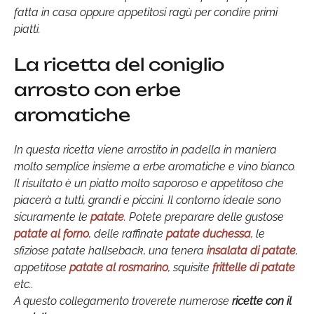
fatta in casa oppure appetitosi ragù per condire primi
piatti.
La ricetta del coniglio
arrosto con erbe
aromatiche
In questa ricetta viene arrostito in padella in maniera
molto semplice insieme a erbe aromatiche e vino bianco.
Il risultato è un piatto molto saporoso e appetitoso che
piacerà a tutti, grandi e piccini. Il contorno ideale sono
sicuramente le
patate
. Potete preparare delle gustose
patate al forno
, delle raffinate
patate duchessa
, le
sfiziose patate hallseback, una tenera
insalata di patate
,
appetitose
patate al rosmarino
, squisite
frittelle di patate
etc..
A questo collegamento troverete numerose
ricette con il