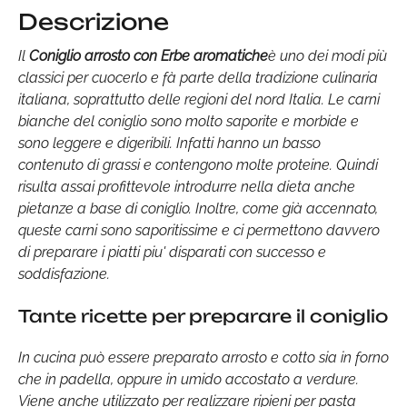
Descrizione
Il
Coniglio arrosto con Erbe aromatiche
è uno dei modi più
classici per cuocerlo e fà parte della tradizione culinaria
italiana, soprattutto delle regioni del nord Italia. Le carni
bianche del coniglio sono molto saporite e morbide e
sono leggere e digeribili. Infatti hanno un basso
contenuto di grassi e contengono molte proteine. Quindi
risulta assai profittevole introdurre nella dieta anche
pietanze a base di coniglio. Inoltre, come già accennato,
queste carni sono saporitissime e ci permettono davvero
di preparare i piatti piu' disparati con successo e
soddisfazione.
Tante ricette per preparare il coniglio
In cucina può essere preparato arrosto e cotto sia in forno
che in padella, oppure in umido accostato a verdure.
Viene anche utilizzato per realizzare ripieni per pasta