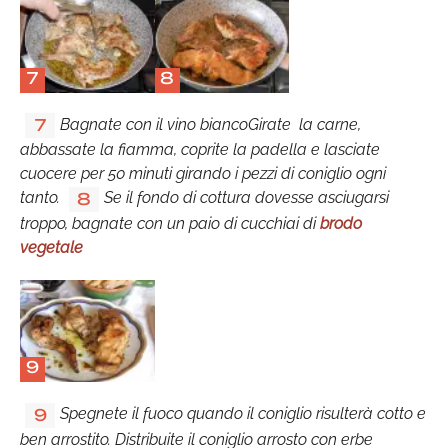
7
8
Bagnate con il vino biancoGirate la carne,
7
abbassate la fiamma, coprite la padella e lasciate
cuocere per 50 minuti girando i pezzi di coniglio ogni
tanto.
Se il fondo di cottura dovesse asciugarsi
8
troppo, bagnate con un paio di cucchiai di
brodo
vegetale
9
Spegnete il fuoco quando il coniglio risulterà cotto e
9
ben arrostito. Distribuite il coniglio arrosto con erbe