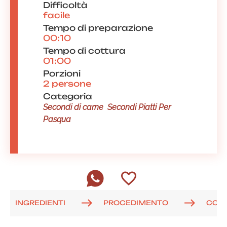
Difficoltà
facile
Tempo di preparazione
00:10
Tempo di cottura
01:00
Porzioni
2 persone
Categoria
Secondi di carne
Secondi Piatti Per
Pasqua
INGREDIENTI
PROCEDIMENTO
COM