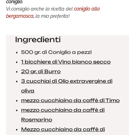
coniglio
.
Vi consiglio anche la ricetta del
coniglio alla
bergamasca
,
la mia preferita!
Ingredienti
500 gr. di Coniglio a pezzi
1 bicchiere di Vino bianco secco
20 gr. di Burro
3 cucchiai di Olio extravergine di
oliva
mezzo cucchiaino da caffè di Timo
mezzo cucchiaino da caffè di
Rosmarino
Mezzo cucchiaino da caffè di