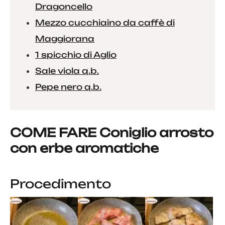
Dragoncello
Mezzo cucchiaino da caffè di
Maggiorana
1 spicchio di Aglio
Sale viola q.b.
Pepe nero q.b.
COME FARE Coniglio arrosto
con erbe aromatiche
Procedimento