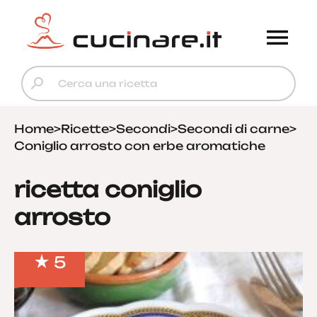
Home
>
Ricette
>
Secondi
>
Secondi di carne
>
Coniglio arrosto con erbe aromatiche
ricetta coniglio
arrosto
5