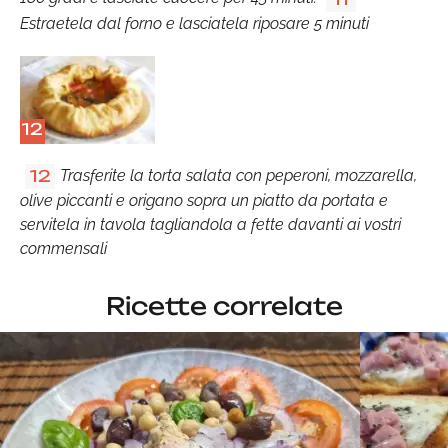
Estraetela dal forno e lasciatela riposare 5 minuti
12
Trasferite la torta salata con peperoni, mozzarella,
12
olive piccanti e origano sopra un piatto da portata e
servitela in tavola tagliandola a fette davanti ai vostri
commensali
Ricette correlate