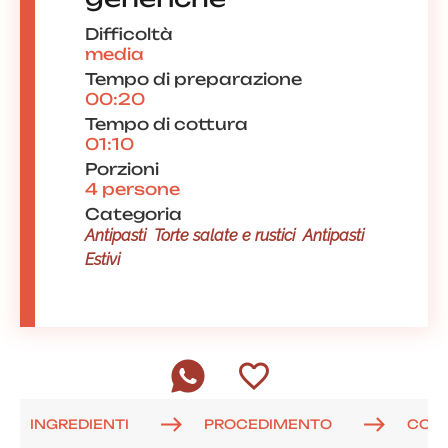
Difficoltà
media
Tempo di preparazione
00:20
Tempo di cottura
01:10
Porzioni
4 persone
Categoria
Antipasti
Torte salate e rustici
Antipasti
Estivi
INGREDIENTI
PROCEDIMENTO
COM