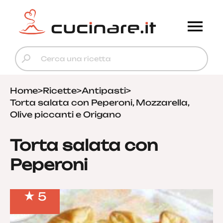
Home
>
Ricette
>
Antipasti
>
Torta salata con Peperoni, Mozzarella,
Olive piccanti e Origano
Torta salata con
Peperoni
5