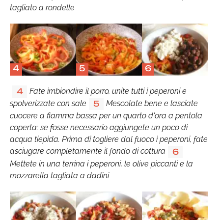
tagliato a rondelle
4
5
6
Fate imbiondire il porro, unite tutti i peperoni e
4
spolverizzate con sale
Mescolate bene e lasciate
5
cuocere a fiamma bassa per un quarto d'ora a pentola
coperta: se fosse necessario aggiungete un poco di
acqua tiepida. Prima di togliere dal fuoco i peperoni, fate
asciugare completamente il fondo di cottura
6
Mettete in una terrina i peperoni, le olive piccanti e la
mozzarella tagliata a dadini