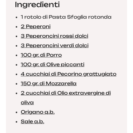
Ingredienti
1 rotolo di Pasta Sfoglia rotonda
2 Peperoni
3 Peperoncini rossi dolci
3 Peperoncini verdi dolci
100 gr. di Porro
100 gr. di Olive piccanti
4 cucchiai di Pecorino grattugiato
150 gr. di Mozzarella
2 cucchiai di Olio extravergine di
oliva
Origano q.b.
Sale q.b.