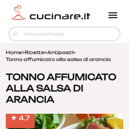
Home
>
Ricette
>
Antipasti
>
Tonno affumicato alla salsa di arancia
TONNO AFFUMICATO
ALLA SALSA DI
ARANCIA
4.7