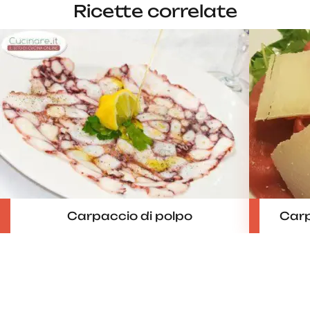
Ricette correlate
Carpaccio di polpo
Carp