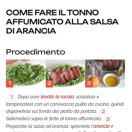
COME FARE IL TONNO
AFFUMICATO ALLA SALSA
DI ARANCIA
Procedimento
1
2
3
Dopo aver
lavato la rucola
, scolatela e
1
tamponatela con un canovaccio pulito da cucina, quindi
disponetela sul fondo del piatto da portata.
2
Sistemateci sopra le fette di tonno affumicato.
3
Preparate la salsa all'arancia; spremete l'
arancia
e