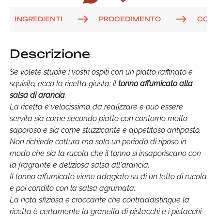
INGREDIENTI
PROCEDIMENTO
COM
Descrizione
Se volete stupire i vostri ospiti con un piatto raffinato e
squisito, ecco la ricetta giusta: il
tonno affumicato alla
salsa di arancia
.
La ricetta è velocissima da realizzare e può essere
servita sia come secondo piatto con contorno molto
saporoso e sia come stuzzicante e appetitoso antipasto.
Non richiede cottura ma solo un periodo di riposo in
modo che sia la rucola che il tonno si insaporiscano con
la fragrante e deliziosa salsa all'arancia.
Il tonno affumicato viene adagiato su di un letto di rucola
e poi condito con la salsa agrumata.
La nota sfiziosa e croccante che contraddistingue la
ricetta è certamente la granella di pistacchi e i pistacchi