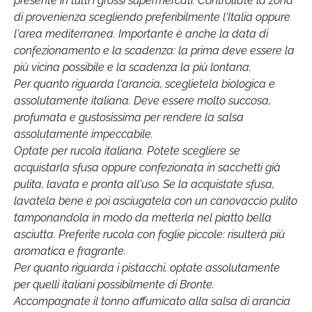
presente in tutti i grossi supermercati. Controllate la zona
di provenienza scegliendo preferibilmente l'Italia oppure
l'area mediterranea. Importante è anche la data di
confezionamento e la scadenza: la prima deve essere la
più vicina possibile e la scadenza la più lontana.
Per quanto riguarda l'arancia, sceglietela biologica e
assolutamente italiana. Deve essere molto succosa,
profumata e gustosissima per rendere la salsa
assolutamente impeccabile.
Optate per rucola italiana. Potete scegliere se
acquistarla sfusa oppure confezionata in sacchetti già
pulita, lavata e pronta all'uso. Se la acquistate sfusa,
lavatela bene e poi asciugatela con un canovaccio pulito
tamponandola in modo da metterla nel piatto bella
asciutta. Preferite rucola con foglie piccole: risulterà più
aromatica e fragrante.
Per quanto riguarda i pistacchi, optate assolutamente
per quelli italiani possibilmente di Bronte.
Accompagnate il tonno affumicato alla salsa di arancia