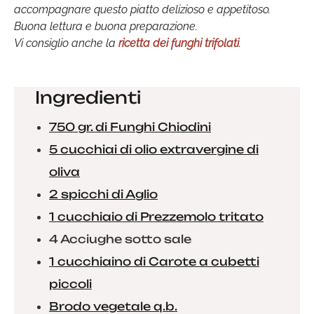
accompagnare questo piatto delizioso e appetitoso.
Buona lettura e buona preparazione.
Vi consiglio anche la
ricetta dei funghi trifolati
.
Ingredienti
750 gr. di Funghi Chiodini
5 cucchiai di olio extravergine di
oliva
2 spicchi di Aglio
1 cucchiaio di Prezzemolo tritato
4 Acciughe sotto sale
1 cucchiaino di Carote a cubetti
piccoli
Brodo vegetale q.b.