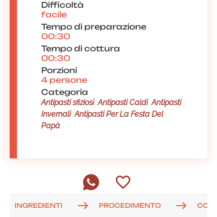
Difficoltà
facile
Tempo di preparazione
00:30
Tempo di cottura
00:30
Porzioni
4 persone
Categoria
Antipasti sfiziosi
Antipasti Caldi
Antipasti
Invernali
Antipasti Per La Festa Del
Papà
INGREDIENTI
PROCEDIMENTO
COM