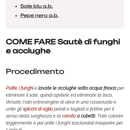
Sale blu q.b.
Pepe nero q.b.
COME FARE Sautè di funghi
e acciughe
Procedimento
Pulite i funghi
e
lavate le acciughe sotto acqua fresca
per
eliminare il sale, quindi apritele ed eliminate la lisca..
Versate l'olio extravergine di oliva in una casseruola e
unite gli
spicchi di aglio
pelati e tagliati a fettine per il
senso della lunghezza e la
carota
a cubetti
.. Fate colorire
leggermente e poi unite i funghi lasciandoli insaporire per
5 minuti..