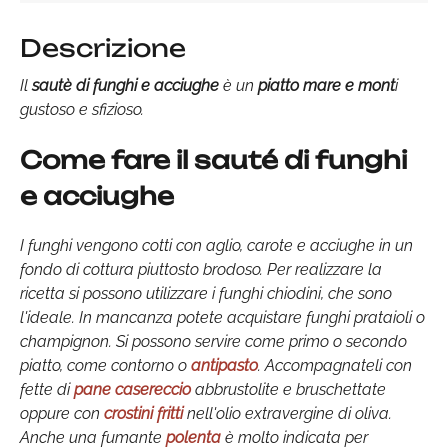
Descrizione
Il
sautè di funghi e acciughe
è un
piatto mare e mont
i
gustoso e sfizioso.
Come fare il sauté di funghi
e acciughe
I funghi vengono cotti con aglio, carote e acciughe in un
fondo di cottura piuttosto brodoso. Per realizzare la
ricetta si possono utilizzare i funghi chiodini, che sono
l'ideale. In mancanza potete acquistare funghi prataioli o
champignon. Si possono servire come primo o secondo
piatto, come contorno o
antipasto
. Accompagnateli con
fette di
pane casereccio
abbrustolite e bruschettate
oppure con
crostini fritti
nell'olio extravergine di oliva.
Anche una fumante
polenta
è molto indicata per