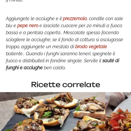
Aggiungete le acciughe e il
prezzemolo
, condite con sale
blu e
pepe nero
e lasciate cuocere per 20 minuti a fuoco
basso e a pentola coperta.. Mescolate spesso facendo
sciogliere le acciughe; se il fondo di cottura si asciugasse
troppo, aggiungete un mestolo di
brodo vegetale
bollente.. Quando i funghi saranno teneri, spegnete il
fuoco e distribuiteli in fondine singole. Servite il
sauté di
funghi e acciughe
ben caldo..
Ricette correlate