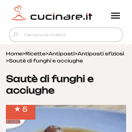
Home
>
Ricette
>
Antipasti
>
Antipasti sfiziosi
>
Sautè di funghi e acciughe
Sautè di funghi e
acciughe
5