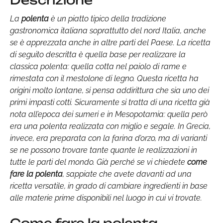
Descrizione
La
polenta
è un piatto tipico della tradizione
gastronomica italiana soprattutto del nord Italia, anche
se è apprezzata anche in altre parti del Paese. La ricetta
di seguito descritta è quella base per realizzare la
classica polenta: quella cotta nel paiolo di rame e
rimestata con il mestolone di legno. Questa ricetta ha
origini molto lontane, si pensa addirittura che sia uno dei
primi impasti cotti. Sicuramente si tratta di una ricetta già
nota all’epoca dei sumeri e in Mesopotamia: quella però
era una polenta realizzata con miglio e segale. In Grecia,
invece, era preparata con la farina d’orzo, ma di varianti
se ne possono trovare tante quante le realizzazioni in
tutte le parti del mondo. Già perché se vi chiedete
come
fare la polenta
, sappiate che avete davanti ad una
ricetta versatile, in grado di cambiare ingredienti in base
alle materie prime disponibili nel luogo in cui vi trovate.