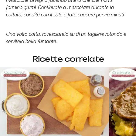
mestolone di legno facendo attenzione che non si
formino grumi. Continuate a mescolare durante la
cottura, condite con il sale e fate cuocere per 40 minuti.
Una volta cotta, rovesciatela su di un tagliere rotondo e
servitela bella fumante.
Ricette correlate