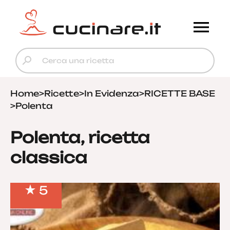
Home
>
Ricette
>
In Evidenza
>
RICETTE BASE
>
Polenta
Polenta, ricetta
classica
5