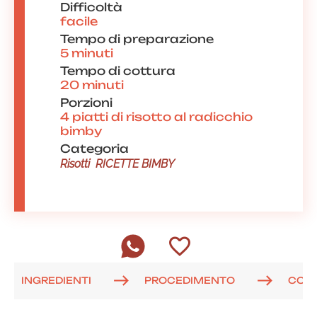
Difficoltà
facile
Tempo di preparazione
5 minuti
Tempo di cottura
20 minuti
Porzioni
4 piatti di risotto al radicchio
bimby
Categoria
Risotti
RICETTE BIMBY
INGREDIENTI
PROCEDIMENTO
COM