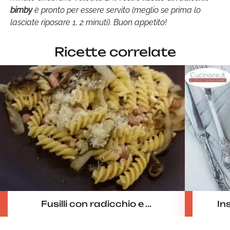
bimby
è pronto per essere servito (meglio se prima lo
lasciate riposare 1, 2 minuti). Buon appetito!
Ricette correlate
Fusilli con radicchio e ...
In