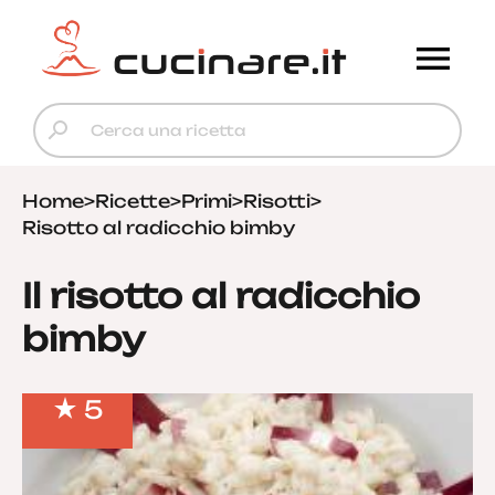
Home
>
Ricette
>
Primi
>
Risotti
>
Risotto al radicchio bimby
Il risotto al radicchio
bimby
5