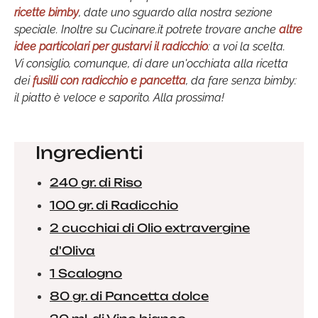
ricette bimby
, date uno sguardo alla nostra sezione
speciale. Inoltre su Cucinare.it potrete trovare anche
altre
idee particolari per gustarvi il radicchio
: a voi la scelta.
Vi consiglio, comunque, di dare un'occhiata alla ricetta
dei
fusilli con radicchio e pancetta
, da fare senza bimby:
il piatto è veloce e saporito. Alla prossima!
Ingredienti
240 gr. di Riso
100 gr. di Radicchio
2 cucchiai di Olio extravergine
d'Oliva
1 Scalogno
80 gr. di Pancetta dolce