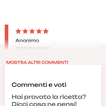
Anonimo
23/07/2019 09:25:12
MOSTRA ALTRI COMMENTI
Commenti e voti
Hai provato la ricetta?
Dicci cosa ne pensi!