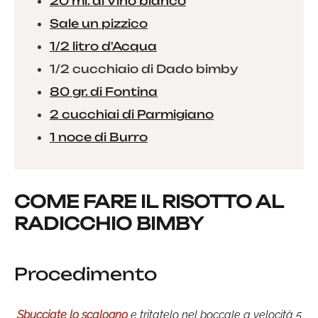
20 ml. di Vino bianco
Sale un pizzico
1/2 litro d'Acqua
1/2 cucchiaio di Dado bimby
80 gr. di Fontina
2 cucchiai di Parmigiano
1 noce di Burro
COME FARE IL RISOTTO AL
RADICCHIO BIMBY
Procedimento
Sbucciate lo scalogno
e tritatelo nel boccale a velocità 5