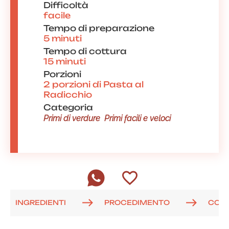
Difficoltà
facile
Tempo di preparazione
5 minuti
Tempo di cottura
15 minuti
Porzioni
2 porzioni di Pasta al
Radicchio
Categoria
Primi di verdure
Primi facili e veloci
INGREDIENTI
PROCEDIMENTO
COM