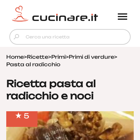
Home
>
Ricette
>
Primi
>
Primi di verdure
>
Pasta al radicchio
Ricetta pasta al
radicchio e noci
5