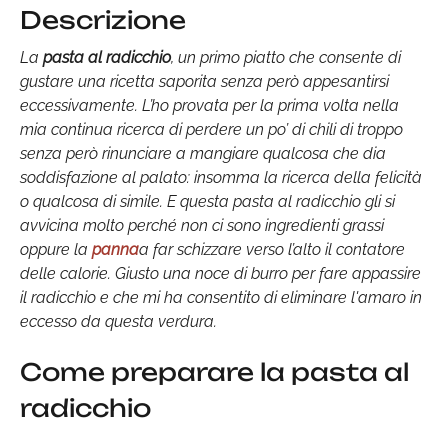
Descrizione
La
pasta al radicchio
, un primo piatto che consente di
gustare una ricetta saporita senza però appesantirsi
eccessivamente. L’ho provata per la prima volta nella
mia continua ricerca di perdere un po’ di chili di troppo
senza però rinunciare a mangiare qualcosa che dia
soddisfazione al palato: insomma la ricerca della felicità
o qualcosa di simile. E questa pasta al radicchio gli si
avvicina molto perché non ci sono ingredienti grassi
oppure la
panna
a far schizzare verso l’alto il contatore
delle calorie. Giusto una noce di burro per fare appassire
il radicchio e che mi ha consentito di eliminare l'amaro in
eccesso da questa verdura.
Come preparare la pasta al
radicchio