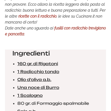
non provare. Ecco allora la ricetta leggera della pasta al
radicchio: buona lettura e buona preparazione a tutti. Per
le altre
ricette con il radicchio
, le idee su Cucinare.it non
mancano di certo!
Date anche uno sguardo ai
fusilli con radicchio trevigiano
e pancetta
.
Ingredienti
160 gr. di Rigatoni
1 Radicchio tondo
Olio d'oliva q.b.
Una noce di Burro
1 Scalogno
80 gr. di Formaggio spalmabile