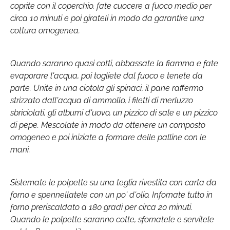
coprite con il coperchio, fate cuocere a fuoco medio per
circa 10 minuti e poi girateli in modo da garantire una
cottura omogenea.
Quando saranno quasi cotti, abbassate la fiamma e fate
evaporare l'acqua, poi togliete dal fuoco e tenete da
parte. Unite in una ciotola gli spinaci, il pane raffermo
strizzato dall'acqua di ammollo, i filetti di merluzzo
sbriciolati, gli albumi d'uovo, un pizzico di sale e un pizzico
di pepe. Mescolate in modo da ottenere un composto
omogeneo e poi iniziate a formare delle palline con le
mani.
Sistemate le polpette su una teglia rivestita con carta da
forno e spennellatele con un po' d'olio. Infornate tutto in
forno preriscaldato a 180 gradi per circa 20 minuti.
Quando le polpette saranno cotte, sfornatele e servitele