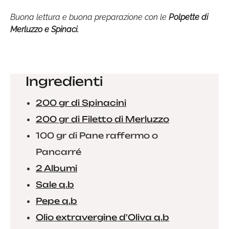
Buona lettura e buona preparazione con le
Polpette di
Merluzzo e Spinaci.
Ingredienti
200 gr di Spinacini
200 gr di Filetto di Merluzzo
100 gr di Pane raffermo o
Pancarré
2 Albumi
Sale q.b
Pepe q.b
Olio extravergine d'Oliva q.b