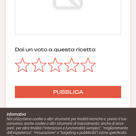
Dai un voto a questa ricetta
Informativa
Noi utilizziamo cookie o altri strumenti per finalità tecniche e, previo il tuo
consenso, anche cookie o altri strumenti di tracciamento, anche di terze
parti, per altre finalità (“interazioni e funzionalità semplici”, “miglioramento
dell'esperienza”, “misurazione” e “targeting e pubblicità”) come specificato