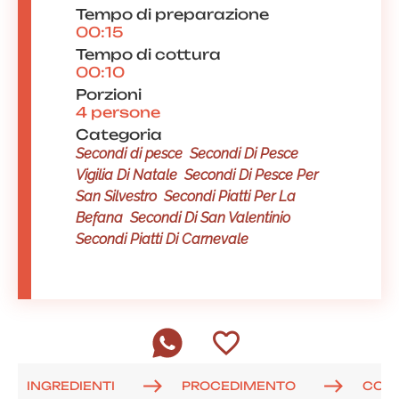
Tempo di preparazione
00:15
Tempo di cottura
00:10
Porzioni
4 persone
Categoria
Secondi di pesce
Secondi Di Pesce
Vigilia Di Natale
Secondi Di Pesce Per
San Silvestro
Secondi Piatti Per La
Befana
Secondi Di San Valentinio
Secondi Piatti Di Carnevale
INGREDIENTI
PROCEDIMENTO
COM