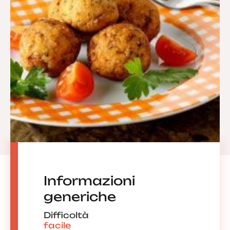
Informazioni
generiche
Difficoltà
facile