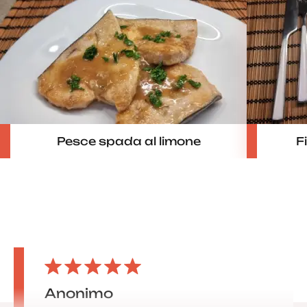
Pesce spada al limone
F
Anonimo