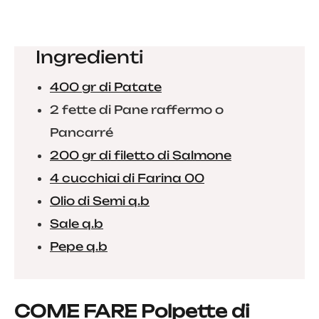
Ingredienti
400 gr di Patate
2 fette di Pane raffermo o
Pancarré
200 gr di filetto di Salmone
4 cucchiai di Farina 00
Olio di Semi q.b
Sale q.b
Pepe q.b
COME FARE Polpette di