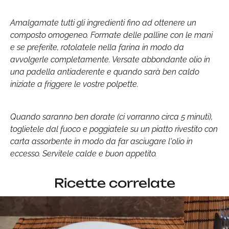
Amalgamate tutti gli ingredienti fino ad ottenere un
composto omogeneo. Formate delle palline con le mani
e se preferite, rotolatele nella farina in modo da
avvolgerle completamente. Versate abbondante olio in
una padella antiaderente e quando sarà ben caldo
iniziate a friggere le vostre polpette.
Quando saranno ben dorate (ci vorranno circa 5 minuti),
toglietele dal fuoco e poggiatele su un piatto rivestito con
carta assorbente in modo da far asciugare l'olio in
eccesso. Servitele calde e buon appetito.
Ricette correlate