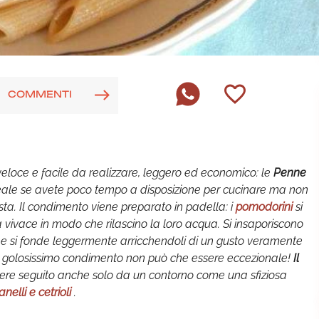
COMMENTI
eloce e facile da realizzare, leggero ed economico: le
Penne
deale se avete poco tempo a disposizione per cucinare ma non
ta. Il condimento viene preparato in padella: i
pomodorini
si
 vivace in modo che rilascino la loro acqua. Si insaporiscono
 che si fonde leggermente arricchendoli di un gusto veramente
to golosissimo condimento non può che essere eccezionale!
Il
ere seguito anche solo da un contorno come una sfiziosa
nelli e cetrioli
.