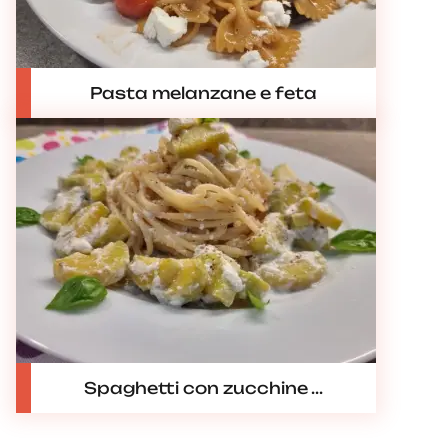
Pasta melanzane e feta
Spaghetti con zucchine ...