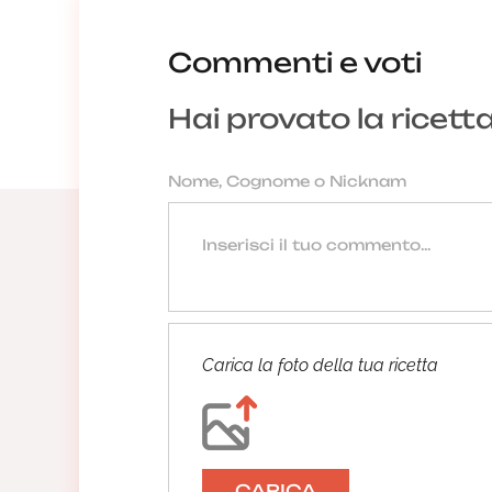
Commenti e voti
Hai provato la ricett
Carica la foto della tua ricetta
CARICA