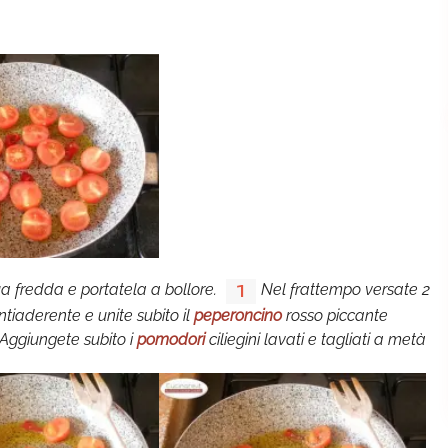
 fredda e portatela a bollore.
Nel frattempo versate 2
1
ntiaderente e unite subito il
peperoncino
rosso piccante
Aggiungete subito i
pomodori
ciliegini lavati e tagliati a metà