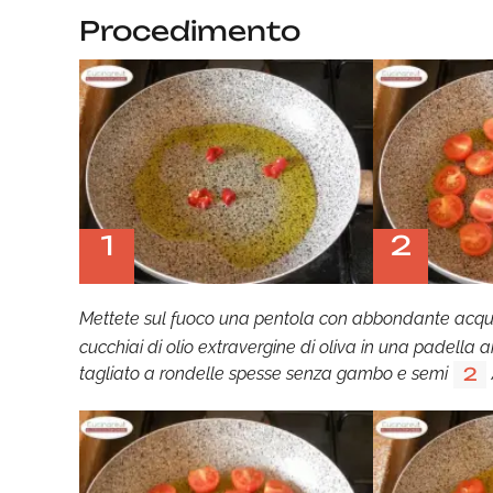
Procedimento
1
2
Mettete sul fuoco una pentola con abbondante acqua
cucchiai di olio extravergine di oliva in una padella a
tagliato a rondelle spesse senza gambo e semi
2