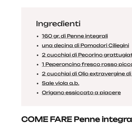
Ingredienti
160 gr. di Penne integrali
una decina di Pomodori Ciliegini
2 cucchiai di Pecorino grattugia
1 Peperoncino fresco rosso pic
2 cucchiai di Olio extravergine di
Sale viola q.b.
Origano essiccato a piacere
COME FARE Penne integrali