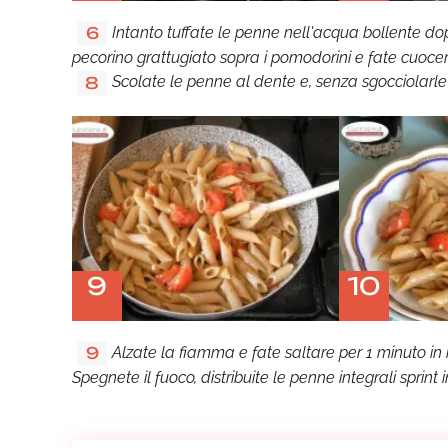
Intanto tuffate le penne nell'acqua bollente do
6
pecorino grattugiato sopra i pomodorini e fate cuoc
Scolate le penne al dente e, senza sgocciolarle 
8
9
10
Alzate la fiamma e fate saltare per 1 minuto 
9
Spegnete il fuoco, distribuite le penne integrali sprint