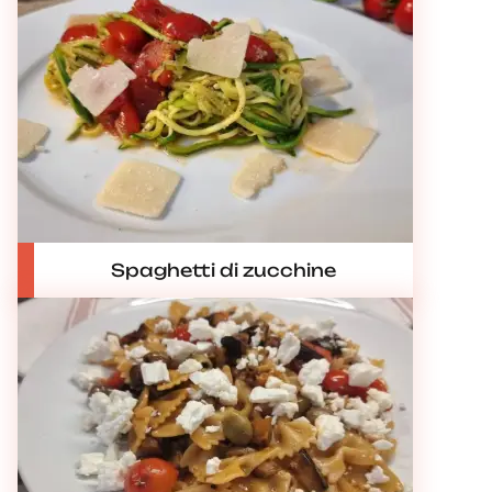
Spaghetti di zucchine