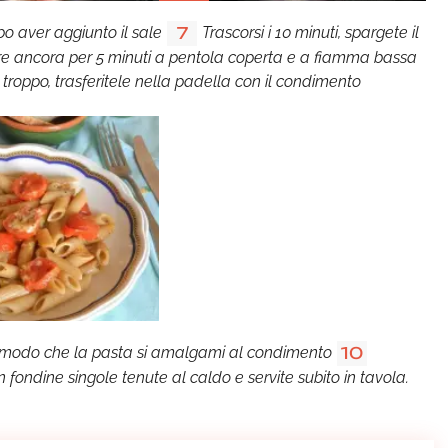
po aver aggiunto il sale
Trascorsi i 10 minuti, spargete il
7
ere ancora per 5 minuti a pentola coperta e a fiamma bassa
troppo, trasferitele nella padella con il condimento
in modo che la pasta si amalgami al condimento
10
 in fondine singole tenute al caldo e servite subito in tavola.