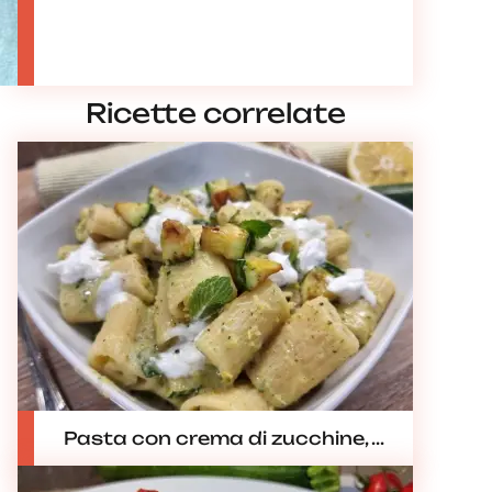
Ricette correlate
Pasta con crema di zucchine, ...