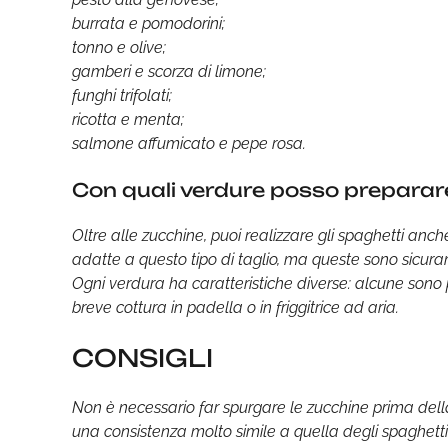
burrata e pomodorini;
tonno e olive;
gamberi e scorza di limone;
funghi trifolati;
ricotta e menta;
salmone affumicato e pepe rosa.
Con quali verdure posso preparare
Oltre alle zucchine, puoi realizzare gli spaghetti anch
adatte a questo tipo di taglio, ma queste sono sicurame
Ogni verdura ha caratteristiche diverse: alcune sono
breve cottura in padella o in friggitrice ad aria.
CONSIGLI
Non è necessario far spurgare le zucchine prima del
una consistenza molto simile a quella degli spaghetti