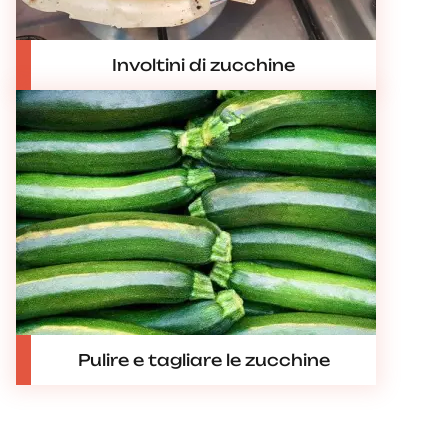
Involtini di zucchine
Pulire e tagliare le zucchine