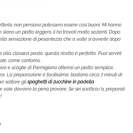
terlo, non pensavo potessero essere così buoni. Mi hanno
 siano un piatto leggero, li ho trovati molto sazianti. Dopo
uella sensazione di pesantezza che a volte si avverte dopo
alla classica pasta, questa ricetta è perfetta. Puoi servirli
cole, come contorno.
liva e scaglie di Parmigiano otterrai un piatto semplice,
a. La preparazione è facilissima: bastano circa 7 minuti di
er saltare gli
spaghetti di zucchine in padella
.
 vale davvero la pena provare. Se sei scettica/o, preparali
!
)