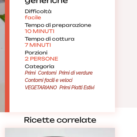
generiche
Difficoltà
facile
Tempo di preparazione
10 MINUTI
Tempo di cottura
7 MINUTI
Porzioni
2 PERSONE
Categoria
Primi
Contorni
Primi di verdure
Contorni facili e veloci
VEGETARIANO
Primi Piatti Estivi
Ricette correlate