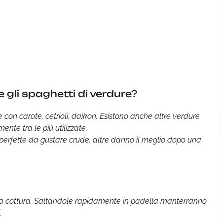
 gli spaghetti di verdure?
e con carote, cetrioli, daikon. Esistono anche altre verdure
nte tra le più utilizzate.
 perfette da gustare crude, altre danno il meglio dopo una
la cottura. Saltandole rapidamente in padella manterranno
.