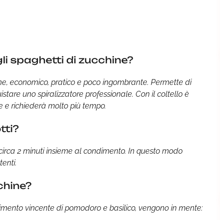
gli spaghetti di zucchine?
one, economico, pratico e poco ingombrante. Permette di
stare uno spiralizzatore professionale. Con il coltello è
me e richiederà molto più tempo.
tti?
er circa 2 minuti insieme al condimento. In questo modo
enti.
chine?
ndimento vincente di pomodoro e basilico, vengono in mente: