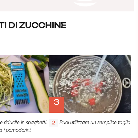
I DI ZUCCHINE
3
 riducile in spaghetti.
Puoi utilizzare un semplice taglia
2
a i pomodorini.