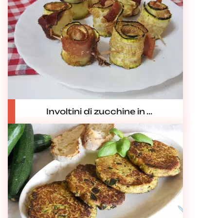
Involtini di zucchine in ...