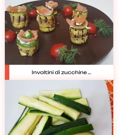
Involtini di zucchine ...