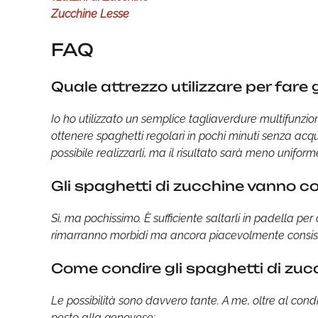
Zucchine Lesse
FAQ
Quale attrezzo utilizzare per fare 
Io ho utilizzato un semplice tagliaverdure multifunzi
ottenere spaghetti regolari in pochi minuti senza acqui
possibile realizzarli, ma il risultato sarà meno unifor
Gli spaghetti di zucchine vanno co
Sì, ma pochissimo. È sufficiente saltarli in padella p
rimarranno morbidi ma ancora piacevolmente consist
Come condire gli spaghetti di zuc
Le possibilità sono davvero tante. A me, oltre al co
pesto alla genovese;