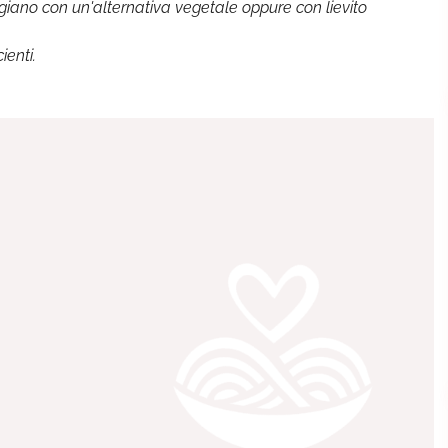
igiano con un'alternativa vegetale oppure con lievito
ienti.