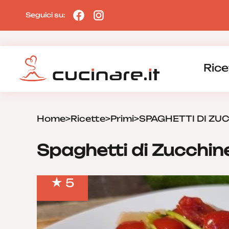
Seguici su:
Rice
Home
>
Ricette
>
Primi
>
SPAGHETTI DI ZU
Spaghetti di Zucchine
5