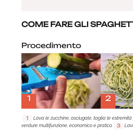
COME FARE GLI SPAGHETT
Procedimento
1
2
Lava le zucchine, asciugale, taglia le estremità e
1
verdure multifunzione, economico e pratico.
Lav
3