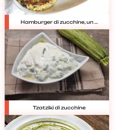
Hamburger di zucchine, un ...
Tzatziki di zucchine