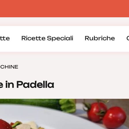
tte
Ricette Speciali
Rubriche
CCHINE
 in Padella