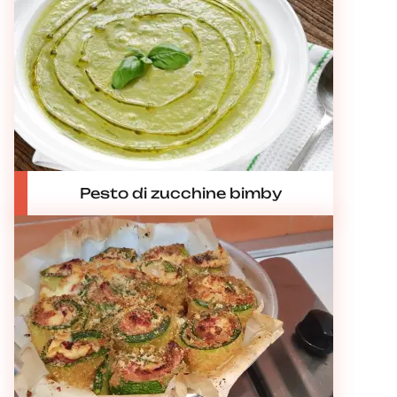
Pesto di zucchine bimby