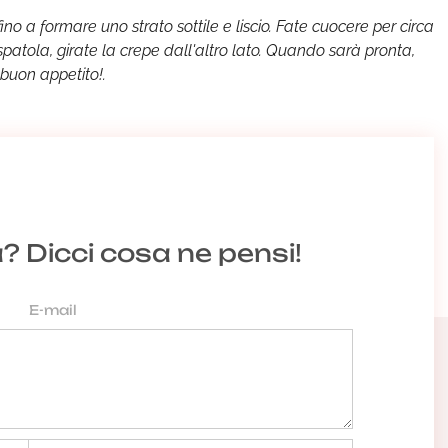
no a formare uno strato sottile e liscio. Fate cuocere per circa
spatola, girate la crepe dall'altro lato. Quando sarà pronta,
 buon appetito!.
a? Dicci cosa ne pensi!