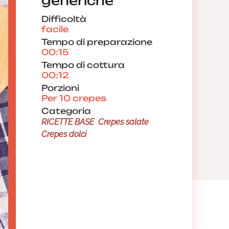
generiche
Difficoltà
facile
Tempo di preparazione
00:15
Tempo di cottura
00:12
Porzioni
Per 10 crepes
Categoria
RICETTE BASE
Crepes salate
Crepes dolci