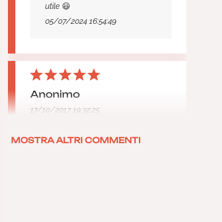
utile 😃
05/07/2024 16:54:49
Anonimo
17/10/2017 19:32:25
MOSTRA ALTRI COMMENTI