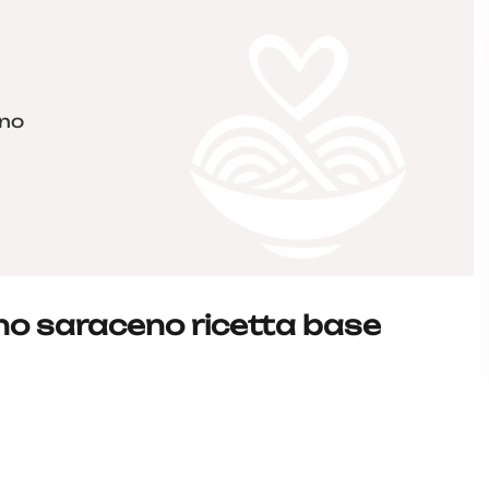
eno
o saraceno ricetta base