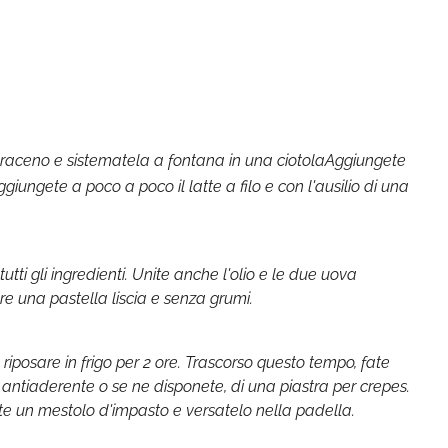
saraceno e sistematela a fontana in una ciotolaAggiungete
iungete a poco a poco il latte a filo e con l'ausilio di una
ti gli ingredienti. Unite anche l'olio e le due uova
 una pastella liscia e senza grumi.
e riposare in frigo per 2 ore. Trascorso questo tempo, fate
 antiaderente o se ne disponete, di una piastra per crepes.
te un mestolo d'impasto e versatelo nella padella.