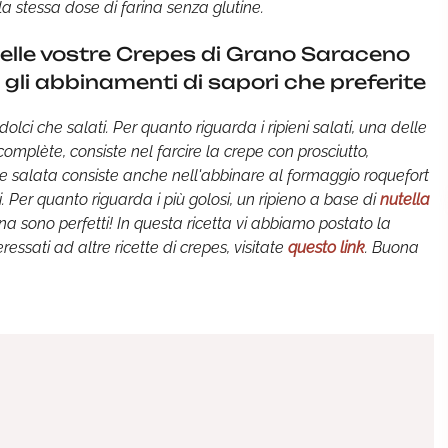
 la stessa dose di farina senza glutine.
delle vostre Crepes di Grano Saraceno
gli abbinamenti di sapori che preferite
olci che salati. Per quanto riguarda i ripieni salati, una delle
mplète, consiste nel farcire la crepe con prosciutto,
e salata consiste anche nell'abbinare al formaggio roquefort
. Per quanto riguarda i più golosi, un ripieno a base di
nutella
a sono perfetti! In questa ricetta vi abbiamo postato la
ressati ad altre ricette di crepes, visitate
questo link
. Buona