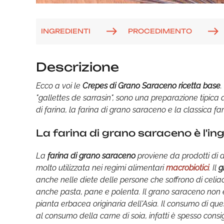
INGREDIENTI
PROCEDIMENTO
Descrizione
Ecco a voi le
Crepes di Grano Saraceno ricetta base
"gallettes de sarrasin", sono una preparazione tipica d
di farina, la farina di grano saraceno e la classica far
La farina di grano saraceno è l'i
La
farina di grano saraceno
proviene da prodotti di a
molto utilizzata nei regimi alimentari
macrobiotici
. Il
g
anche nelle diete delle persone che soffrono di celia
anche pasta, pane e polenta. Il grano saraceno non 
pianta erbacea originaria dell'Asia. Il consumo di que
al consumo della carne di soia, infatti è spesso consi