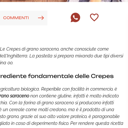
COMMENTI
. Le Crepes di grano saraceno, anche conosciute come
ell'Inghilterra. La pastella si prepara mixando due tipi diversi
ina 00.
ngrediente fondamentale delle Crepes
gricoltura biologica. Reperibile con facilità in commercio, è
rano saraceno
non contiene glutine, infatti è molto indicato
chia. Con la farina di grano saraceno si producono infatti
è un cereale come molti credono, ma è il prodotto di una
sto grano, grazie al suo alto valore proteico, è paragonabile
gliato in caso di deperimento fisico. Per rendere questa ricetta