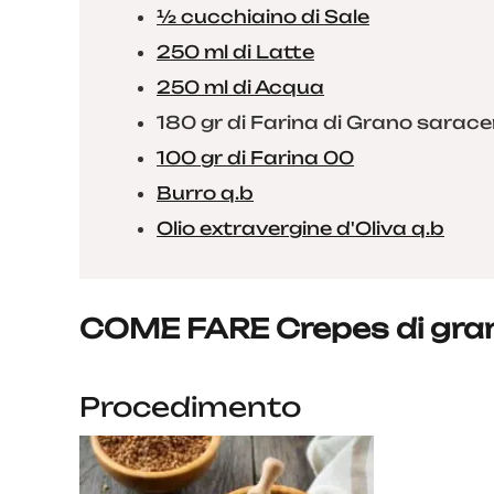
½ cucchiaino di Sale
250 ml di Latte
250 ml di Acqua
180 gr di Farina di Grano sarac
100 gr di Farina 00
Burro q.b
Olio extravergine d'Oliva q.b
COME FARE Crepes di gran
Procedimento