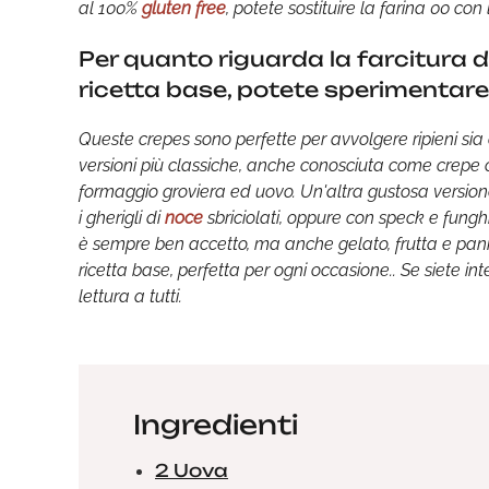
al 100%
gluten free
, potete sostituire la farina 00 con
Per quanto riguarda la farcitura 
ricetta base, potete sperimentare 
Queste crepes sono perfette per avvolgere ripieni sia d
versioni più classiche, anche conosciuta come crepe co
formaggio groviera ed uovo. Un'altra gustosa version
i gherigli di
noce
sbriciolati, oppure con speck e funghi
è sempre ben accetto, ma anche gelato, frutta e pann
ricetta base, perfetta per ogni occasione.. Se siete inte
lettura a tutti.
Ingredienti
2 Uova