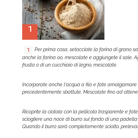
1
Per prima cosa, setacciate la farina di grano 
1
anche la farina 00, mescolate e aggiungete il sale. Agg
frusta o di un cucchiaio di legno, mescolate.
Incorporate anche l'acqua a filo e fate amalgamare tut
precedentemente sbattute. Mescolate fino ad ottenere
Ricoprite la ciotola con la pellicola trasparente e fat
sciogliere una noce di burro sul fondo di una padella
Quando il burro sarà completamente sciolto, preleva