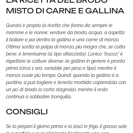
LA RICETTA DEL BRODO
MISTO DI CARNE E GALLINA
Questa è proprio la ricetta che fanno da sempre le
mamme e le nonne: verdure da brodo, acqua, si aspetta
il bollore e poi dentro la gallina e una carne di manzo.
Ottima scelta la polpa di manzo, più magra che, se cotta
bene, è tenerissima (sì, tipo sfilacciata). L’unico “trucco” è
rispettare le cotture diverse: la gallina in genere è pronta
prima (circa 1 ora, variabile per peso e tipo), mentre il
manzo vuole più tempo. Quindi: quando la gallina è a
puntino, si può togliere e tenerla morbida coprendola con
un po’ di brodo (o carta stagnola), mentre il resto
continua a sobbollire tranquillo.
CONSIGLI
Se lo prepari il giorno prima e lo lasci in frigo, il grasso sale