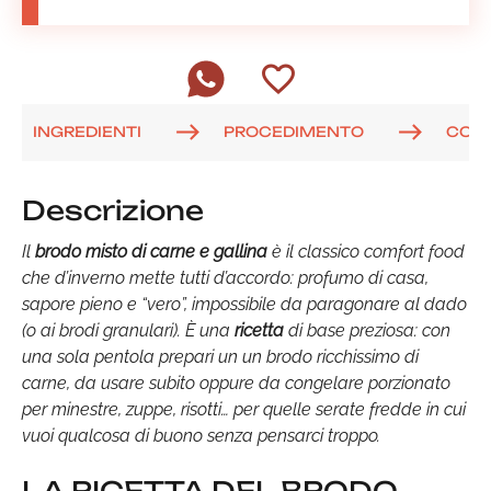
INGREDIENTI
PROCEDIMENTO
COM
Descrizione
Il
brodo misto di carne e gallina
è il classico comfort food
che d’inverno mette tutti d’accordo: profumo di casa,
sapore pieno e “vero”, impossibile da paragonare al dado
(o ai brodi granulari). È una
ricetta
di base preziosa: con
una sola pentola prepari un un brodo ricchissimo di
carne, da usare subito oppure da congelare porzionato
per minestre, zuppe, risotti… per quelle serate fredde in cui
vuoi qualcosa di buono senza pensarci troppo.