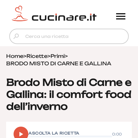
Home
>
Ricette
>
Primi
>
BRODO MISTO DI CARNE E GALLINA
Brodo Misto di Carne e
Gallina: il comfort food
dell’inverno
▶
ASCOLTA LA RICETTA
0:00