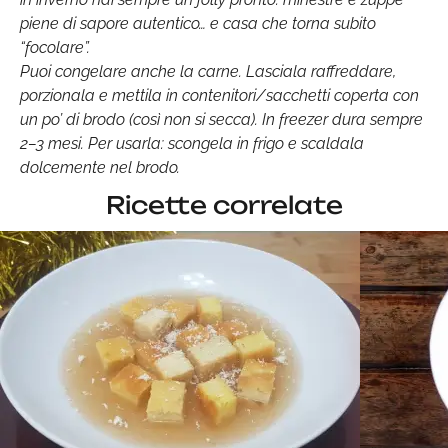
piene di sapore autentico… e casa che torna subito
“focolare”.
Puoi congelare anche la carne. Lasciala raffreddare,
porzionala e mettila in contenitori/sacchetti coperta con
un po’ di brodo (così non si secca). In freezer dura sempre
2–3 mesi. Per usarla: scongela in frigo e scaldala
dolcemente nel brodo.
Ricette correlate