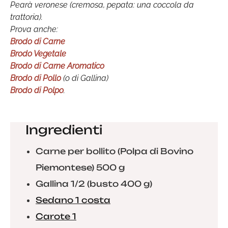
Pearà veronese (cremosa, pepata: una coccola da
trattoria).
Prova anche:
Brodo di Carne
Brodo Vegetale
Brodo di Carne Aromatico
Brodo di Pollo
(o di Gallina)
Brodo di Polpo
.
Ingredienti
Carne per bollito (Polpa di Bovino
Piemontese) 500 g
Gallina 1/2 (busto 400 g)
Sedano 1 costa
Carote 1