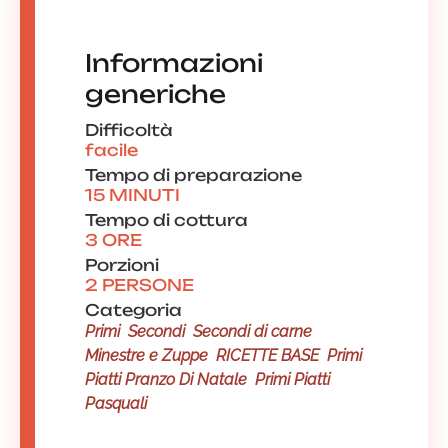
Informazioni
generiche
Difficoltà
facile
Tempo di preparazione
15 MINUTI
Tempo di cottura
3 ORE
Porzioni
2 PERSONE
Categoria
Primi
Secondi
Secondi di carne
Minestre e Zuppe
RICETTE BASE
Primi
Piatti Pranzo Di Natale
Primi Piatti
Pasquali