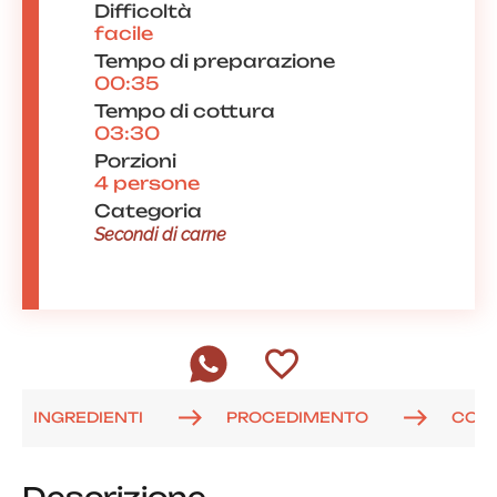
Difficoltà
facile
Tempo di preparazione
00:35
Tempo di cottura
03:30
Porzioni
4 persone
Categoria
Secondi di carne
INGREDIENTI
PROCEDIMENTO
COM