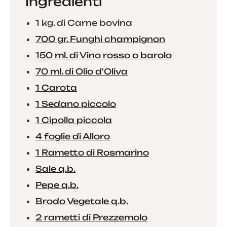
Ingredienti
1 kg. di Carne bovina
700 gr. Funghi champignon
150 ml. di Vino rosso o barolo
70 ml. di Olio d'Oliva
1 Carota
1 Sedano piccolo
1 Cipolla piccola
4 foglie di Alloro
1 Rametto di Rosmarino
Sale q.b.
Pepe q.b.
Brodo Vegetale q.b.
2 rametti di Prezzemolo