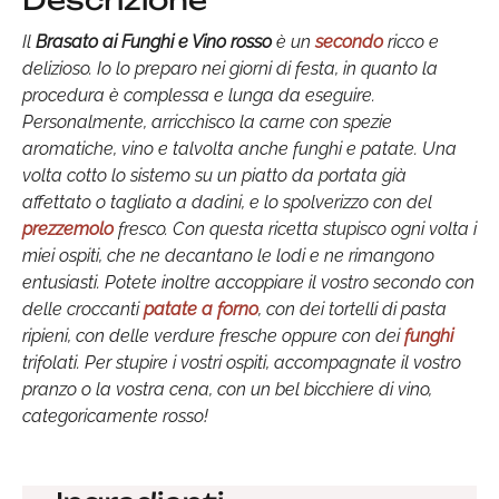
Descrizione
Il
Brasato ai Funghi e Vino rosso
è un
secondo
ricco e
delizioso. Io lo preparo nei giorni di festa, in quanto la
procedura è complessa e lunga da eseguire.
Personalmente, arricchisco la carne con spezie
aromatiche, vino e talvolta anche funghi e patate. Una
volta cotto lo sistemo su un piatto da portata già
affettato o tagliato a dadini, e lo spolverizzo con del
prezzemolo
fresco. Con questa ricetta stupisco ogni volta i
miei ospiti, che ne decantano le lodi e ne rimangono
entusiasti. Potete inoltre accoppiare il vostro secondo con
delle croccanti
patate a forno
, con dei tortelli di pasta
ripieni, con delle verdure fresche oppure con dei
funghi
trifolati. Per stupire i vostri ospiti, accompagnate il vostro
pranzo o la vostra cena, con un bel bicchiere di vino,
categoricamente rosso!