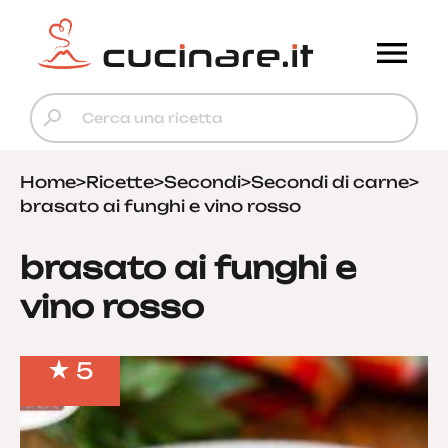
Home
>
Ricette
>
Secondi
>
Secondi di carne
>
brasato ai funghi e vino rosso
brasato ai funghi e
vino rosso
5