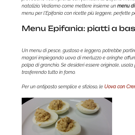
natalizio. Vediamo come mettere insieme un
menu di
menu per l'Epifania con ricette più leggere, perfette p
Menu Epifania: piatti a ba
Un menu di pesce, gustoso e leggero, potrebbe partir
magari impiegando uova di merluzzo e aringhe affum
polpa di granchio. Se desideri essere originale, usal
trasferendo tutto in forno.
Per un antipasto semplice e sfizioso, le
Uova con Cre