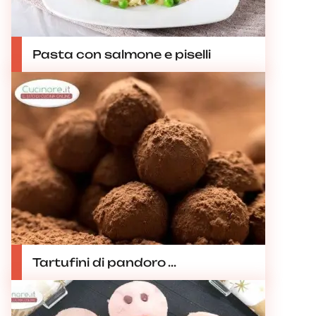
Pasta con salmone e piselli
Tartufini di pandoro ...