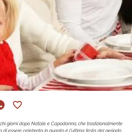
ochi giorni dopo Natale e Capodanno, che tradizionalmente
a di essere celebrata in quanto è l'ultima festa del periodo