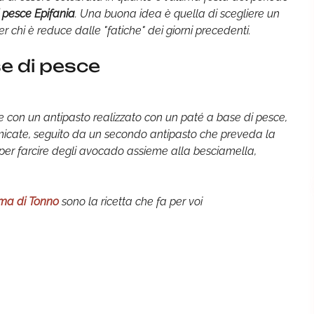
 pesce Epifania
. Una buona idea è quella di scegliere un
er chi è reduce dalle "fatiche" dei giorni precedenti.
se di pesce
e con un antipasto realizzato con un paté a base di pesce,
icate, seguito da un secondo antipasto che preveda la
a per farcire degli avocado assieme alla besciamella,
ma di Tonno
sono la ricetta che fa per voi