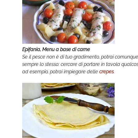
Epifania, Menu a base di carne
Se il pesce non è di tuo gradimento, potrai comunque p
sempre lo stesso: cercare di portare in tavola qualcosa
ad esempio, potrai impiegare delle
crepes
.