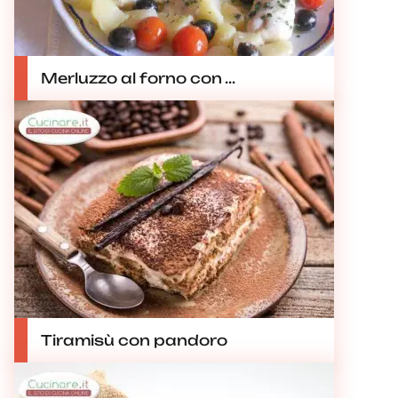
Merluzzo al forno con ...
Tiramisù con pandoro