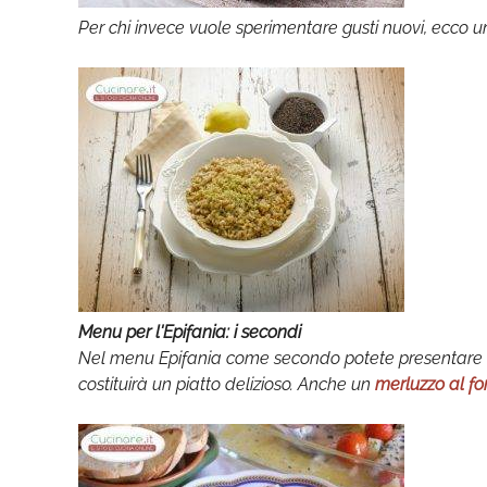
Per chi invece vuole sperimentare gusti nuovi, ecco u
Menu per l'Epifania: i secondi
Nel menu Epifania come secondo potete presentare un
costituirà un piatto delizioso. Anche un
merluzzo al fo