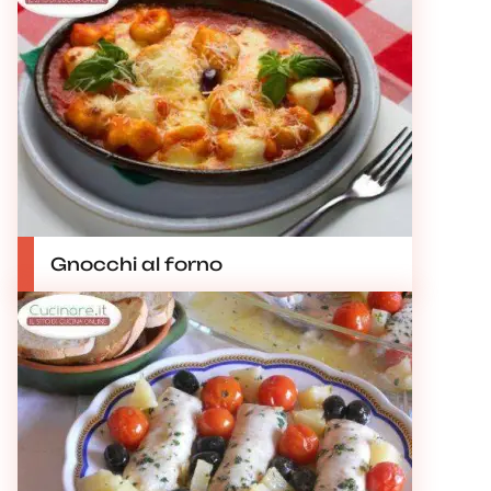
Gnocchi al forno