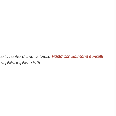
co la ricetta di una deliziosa
Pasta con Salmone e Piselli
,
l philadelphia e latte.