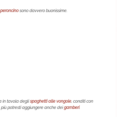
Peperoncino
sono davvero buonissime.
 in tavola degli
spaghetti alle vongole
, conditi con
 più potresti aggiungere anche dei
gamberi
.