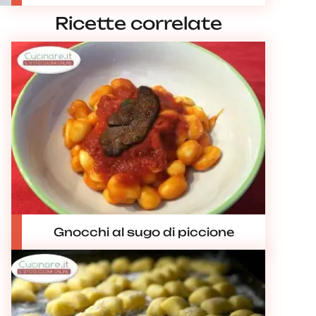
Ricette correlate
Gnocchi al sugo di piccione