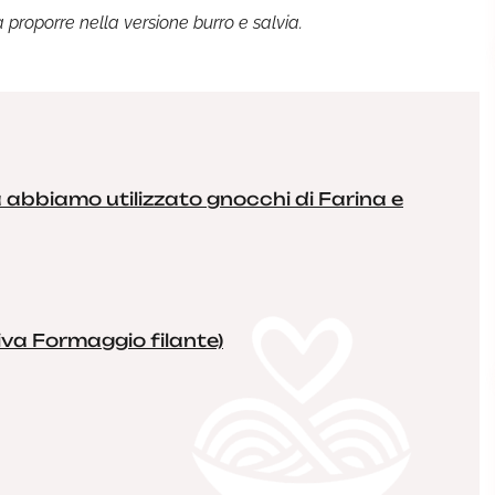
 proporre nella versione burro e salvia.
a abbiamo utilizzato gnocchi di Farina e
tiva Formaggio filante)