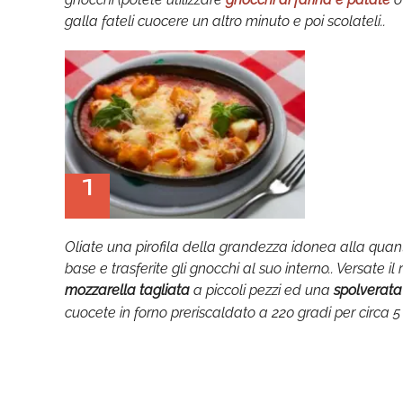
galla fateli cuocere un altro minuto e poi scolateli..
1
Oliate una pirofila della grandezza idonea alla quant
base e trasferite gli gnocchi al suo interno.. Versate 
mozzarella tagliata
a piccoli pezzi ed una
spolverata
cuocete in forno preriscaldato a 220 gradi per circa 5