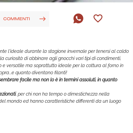
COMMENTI
te l'ideale durante la stagione invernale per tenersi al caldo
a curiosità di abbinare agli gnocchi vari tipi di condimenti,
e versatile ma soprattutto ideale per la cottura al forno in
ra...e quanto diventano filanti!
sembrare facile ma non lo è in termini assoluti, in quanto
ezionati
, per chi non ha tempo o dimestichezza nella
i del mondo ed hanno caratteristiche differenti da un luogo