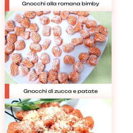
Gnocchi alla romana bimby
Gnocchi di zucca e patate