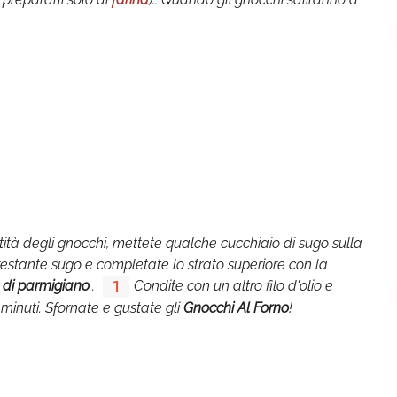
ità degli gnocchi, mettete qualche cucchiaio di sugo sulla
il restante sugo e completate lo strato superiore con la
 di parmigiano
..
Condite con un altro filo d'olio e
1
 minuti. Sfornate e gustate gli
Gnocchi Al Forno
!