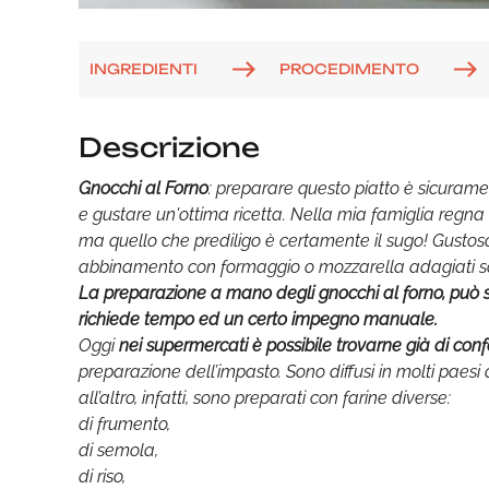
INGREDIENTI
PROCEDIMENTO
Descrizione
Gnocchi al Forno
: preparare questo piatto
è sicuramen
e gustare un'ottima ricetta. Nella mia famiglia regna l
ma quello che prediligo è certamente il sugo! Gustoso 
abbinamento con formaggio o mozzarella adagiati sop
La preparazione a mano degli
gnocchi al forno
, può 
richiede tempo ed un certo impegno manuale.
Oggi
nei supermercati è possibile trovarne già di conf
preparazione dell’impasto. Sono diffusi in molti paes
all’altro, infatti, sono preparati con farine diverse:
di frumento,
di semola,
di riso,