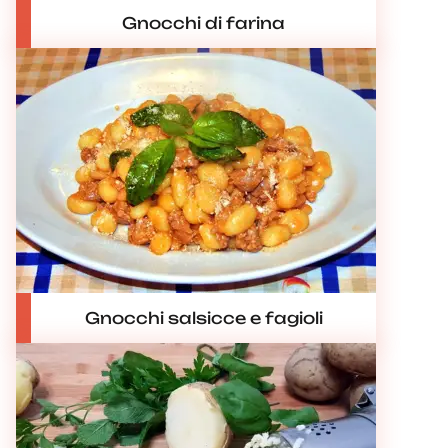
Gnocchi di farina
Gnocchi salsicce e fagioli