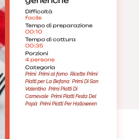
generiche
Difficoltà
facile
Tempo di preparazione
00:10
Tempo di cottura
00:35
Porzioni
4 persone
Categoria
Primi
Primi al forno
Ricette Primi
Piatti per La Befana
Primi Di San
Valentino
Primi Piatti Di
Carnevale
Primi Piatti Festa Del
Papà
Primi Piatti Per Halloween