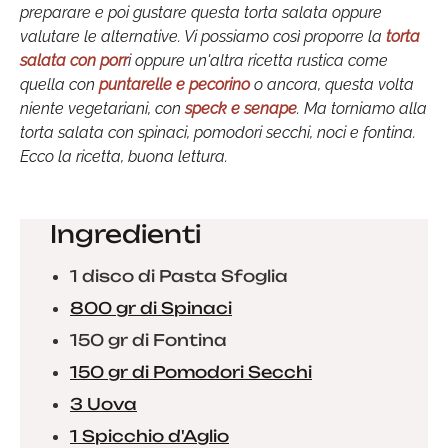
preparare e poi gustare questa torta salata oppure
valutare le alternative. Vi possiamo così proporre la
torta
salata con porr
i oppure un'altra ricetta rustica come
quella con
puntarelle e pecorino
o ancora, questa volta
niente vegetariani, con
speck e senape
. Ma torniamo alla
torta salata con spinaci, pomodori secchi, noci e fontina.
Ecco la ricetta, buona lettura.
Ingredienti
1 disco di Pasta Sfoglia
800 gr di Spinaci
150 gr di Fontina
150 gr di Pomodori Secchi
3 Uova
1 Spicchio d'Aglio