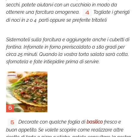
secchi, potete aiutarvi con un cucchiaio in modo da
ottenere una farcitura omogenea.
Tagliate i gherigli
4
di noci in 2 o 4 parti oppure se preferite tritateli
Sistemateli sulla farcitura e aggiungete anche i cubetti di
fontina. Infornate in forno preriscaldato a 180 gradi per
circa 25 minuti. Quando la vostra torta salata sarà cotta,
sfornatela e fate intiepidire prima di servire.
5
Decorate con qualche foglia di
basilico
fresco e
5
buon appetito. Se volete scoprire come realizzare altre