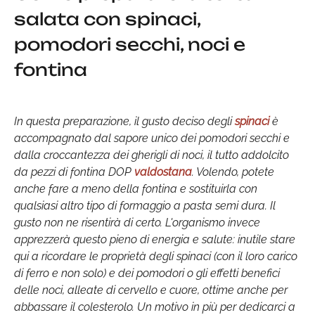
salata con spinaci,
pomodori secchi, noci e
fontina
In questa preparazione, il gusto deciso degli
spinaci
è
accompagnato dal sapore unico dei pomodori secchi e
dalla croccantezza dei gherigli di noci, il tutto addolcito
da pezzi di fontina DOP
valdostana
. Volendo, potete
anche fare a meno della fontina e sostituirla con
qualsiasi altro tipo di formaggio a pasta semi dura. Il
gusto non ne risentirà di certo. L'organismo invece
apprezzerà questo pieno di energia e salute: inutile stare
qui a ricordare le proprietà degli spinaci (con il loro carico
di ferro e non solo) e dei pomodori o gli effetti benefici
delle noci, alleate di cervello e cuore, ottime anche per
abbassare il colesterolo. Un motivo in più per dedicarci a