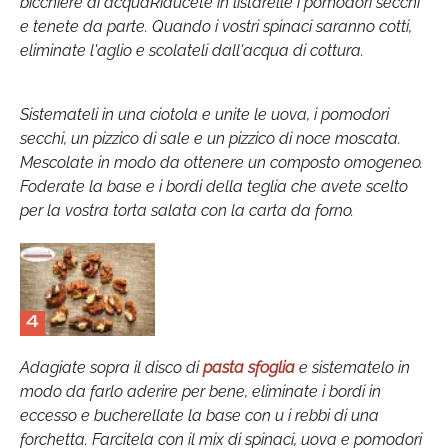
bicchiere di acquaRiducete in listarelle i pomodori secchi
e tenete da parte. Quando i vostri spinaci saranno cotti,
eliminate l'aglio e scolateli dall'acqua di cottura.
Sistemateli in una ciotola e unite le uova, i pomodori
secchi, un pizzico di sale e un pizzico di noce moscata.
Mescolate in modo da ottenere un composto omogeneo.
Foderate la base e i bordi della teglia che avete scelto
per la vostra torta salata con la carta da forno.
4
Adagiate sopra il disco di
pasta sfoglia
e sistematelo in
modo da farlo aderire per bene, eliminate i bordi in
eccesso e bucherellate la base con u i rebbi di una
forchetta. Farcitela con il mix di spinaci, uova e pomodori