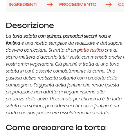
INGREDIENTI
PROCEDIMENTO
COM
Descrizione
La
torta salata con spinaci, pomodori secchi, noci e
fontina
è una ricetta semplice da realizzare e dal sapore
davvero particolare. Si tratta di un
piatto rustico
che di
sicuro metterà d'accordo tutti i vostri commensali, anche i
vostri amici vegetariani. Già perché si tratta di una torta
salata in cui è assente completamente la carne. Una
gustosa delizia realizzata soltanto con i prodotto della
campagna e l'aggiunta della fontina che rende questa
preparazione non adatta ai vegani, insieme alla
presenza delle uova. Poco male per chi non lo è: la torta
salata con spinaci, pomodori secchi, noci e fontina è un
piatto che non può essere assolutamente scartato.
Come preparare la torta