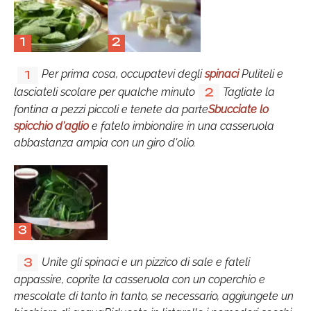
1
2
Per prima cosa, occupatevi degli
spinaci
Puliteli e
1
lasciateli scolare per qualche minuto
Tagliate la
2
fontina a pezzi piccoli e tenete da parte
Sbucciate lo
spicchio d'aglio
e fatelo imbiondire in una casseruola
abbastanza ampia con un giro d'olio.
3
Unite gli spinaci e un pizzico di sale e fateli
3
appassire, coprite la casseruola con un coperchio e
mescolate di tanto in tanto, se necessario, aggiungete un