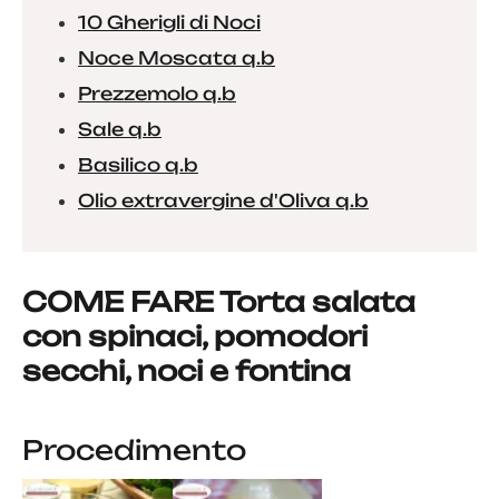
10 Gherigli di Noci
Noce Moscata q.b
Prezzemolo q.b
Sale q.b
Basilico q.b
Olio extravergine d'Oliva q.b
COME FARE Torta salata
con spinaci, pomodori
secchi, noci e fontina
Procedimento