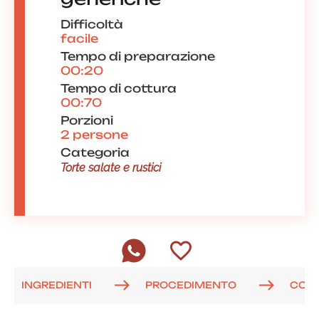
Difficoltà
facile
Tempo di preparazione
00:20
Tempo di cottura
00:70
Porzioni
2 persone
Categoria
Torte salate e rustici
INGREDIENTI
PROCEDIMENTO
COM