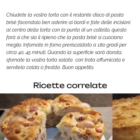
Chiudete la vostra torta con il restante disco di pasta
brisè facendolo ben aderire ai bordi e fate delle incisioni
al centro della torta con la punta di un coltello, questo
farà sì che sia il ripieno che la pasta brisè si cuociano
meglio. Infornate in forno preriscaldato a 180 gradi per
circa 40, 45 minuti. Quando la superficie sarà dorata,
sfornate la vostra torta salata con trota affumicata e
servitela calda o fredda. Buon appetito.
Ricette correlate