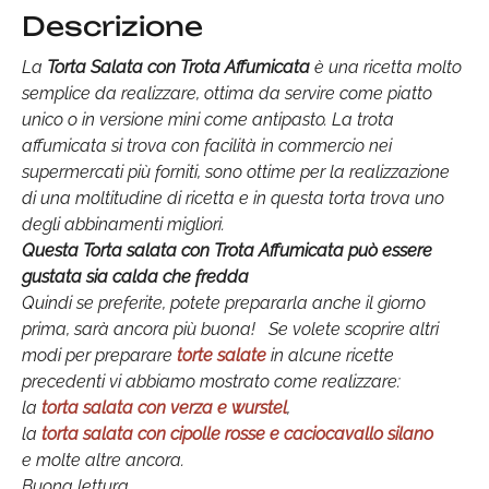
Descrizione
La
Torta Salata con Trota Affumicata
è una ricetta molto
semplice da realizzare, ottima da servire come piatto
unico o in versione mini come antipasto.
La trota
affumicata si trova con facilità in commercio nei
supermercati più forniti, sono ottime per la realizzazione
di una moltitudine di ricetta e in questa torta trova uno
degli abbinamenti migliori.
Questa Torta salata con Trota Affumicata può essere
gustata sia calda che fredda
Quindi se preferite, potete prepararla anche il giorno
prima, sarà ancora più buona!
Se volete scoprire altri
modi per preparare
torte salate
in alcune ricette
precedenti vi abbiamo mostrato come realizzare:
la
torta salata con verza e wurstel
,
la
torta salata con cipolle rosse e caciocavallo silano
e molte altre ancora.
Buona lettura.