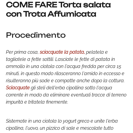
COME FARE Torta salata
con Trota Affumicata
Procedimento
Per prima cosa,
sciacquate la patata,
pelatela e
tagliatele a fette sottili. Lasciate le fette di patata in
ammollo in una ciotola con l'acqua fredda per circa 15
minuti, in questo modo rilasceranno l'amido in eccesso e
risulteranno più sode e compatte anche dopo la cottura.
Sciacquate
gli steli dell'erba cipollina sotto l'acqua
corrente in modo da eliminare eventuali tracce di terreno
impurità e tritatela finemente.
Sistemate in una ciotola lo yogurt greco e unite l'erba
cipollina, l'uovo, un pizzico di sale e mescolate tutto