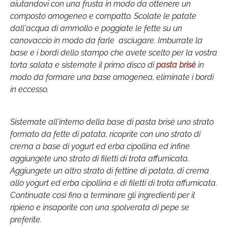
aiutandovi con una frusta in modo da ottenere un
composto omogeneo e compatto. Scolate le patate
dall'acqua di ammollo e poggiate le fette su un
canovaccio in modo da farle asciugare. Imburrate la
base e i bordi dello stampo che avete scelto per la vostra
torta salata e sistemate il primo disco di
pasta brisè
in
modo da formare una base omogenea, eliminate i bordi
in eccesso.
Sistemate all'interno della base di pasta brisè uno strato
formato da fette di patata, ricoprite con uno strato di
crema a base di yogurt ed erba cipollina ed infine
aggiungete uno strato di filetti di trota affumicata.
Aggiungete un altro strato di fettine di patata, di crema
allo yogurt ed erba cipollina e di filetti di trota affumicata.
Continuate così fino a terminare gli ingredienti per il
ripieno e insaporite con una spolverata di pepe se
preferite.