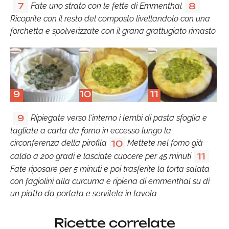
Fate uno strato con le fette di Emmenthal
7
8
Ricoprite con il resto del composto livellandolo con una
forchetta e spolverizzate con il grana grattugiato rimasto
9
10
11
Ripiegate verso l'interno i lembi di pasta sfoglia e
9
tagliate a carta da forno in eccesso lungo la
circonferenza della pirofila
Mettete nel forno già
10
caldo a 200 gradi e lasciate cuocere per 45 minuti
11
Fate riposare per 5 minuti e poi trasferite la torta salata
con fagiolini alla curcuma e ripiena di emmenthal su di
un piatto da portata e servitela in tavola
Ricette correlate