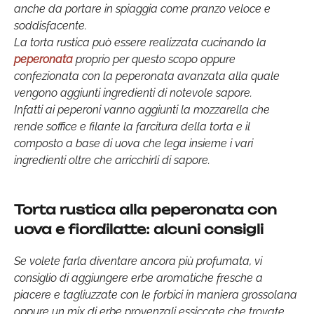
anche da portare in spiaggia come pranzo veloce e
soddisfacente.
La torta rustica può essere realizzata cucinando la
peperonata
proprio per questo scopo oppure
confezionata con la peperonata avanzata alla quale
vengono aggiunti ingredienti di notevole sapore.
Infatti ai peperoni vanno aggiunti la mozzarella che
rende soffice e filante la farcitura della torta e il
composto a base di uova che lega insieme i vari
ingredienti oltre che arricchirli di sapore.
Torta rustica alla peperonata con
uova e fiordilatte: alcuni consigli
Se volete farla diventare ancora più profumata, vi
consiglio di aggiungere erbe aromatiche fresche a
piacere e tagliuzzate con le forbici in maniera grossolana
oppure un mix di erbe provenzali essiccate che trovate