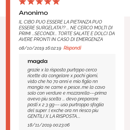
Anonimo
IL CIBO PUO ESSERE LA PIETANZA PUO
ESSERE SURGELATA?? ... NE CERCO MOLTI DI
PRIMI ...SECONDI... TORTE SALATE E DOLCI DA
AVERE PRONTI IN CASO DI EMERGENZA
08/10/2019 16:02:19
Rispondi
magda
grazie x la risposta purtrppo cerco
ricette da congelare x pochi giorni,
visto che ho 70 anni e mio figlio nn
mangia ne carne e pesce..me la cavo
solo con verdure e mozzarella---prima
avevo piu scelta ... devo preparare
pasti x 2 3 gg--- uso purtroppo sfoglia
del super :( exche ora nn riesco piu
GENTILI X LA RISPOSTA....
18/11/2019 00:23:06