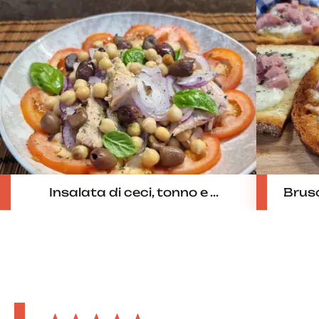
Insalata di ceci, tonno e ...
Brusc