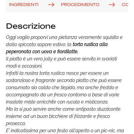
INGREDIENTI
PROCEDIMENTO
COM
Descrizione
Oggi voglio proporvi una pietanza veramente squisita e
dallo spiccato sapore estivo: la
torta rustica alla
peperonata con uova e fiordilatte.
Il piatto è un vero jolly e può essere servito in svariati
modi e occasioni.
Infatti la nostra torta rustica nasce per essere un
sostanzioso e fragrante secondo piatto che può essere
consumato sia caldo che tiepido, ma anche freddo e
accompagnato da un fresco contorno a base di varie
insalate miste arricchite con rucola e misticanza.
Ma la si può servire anche come antipasto stuzzicante
insieme ad un buon bicchiere di frizzante e fresco
prosecco.
E' indicatissima per una festa all'aperto o un pic-nic, ma