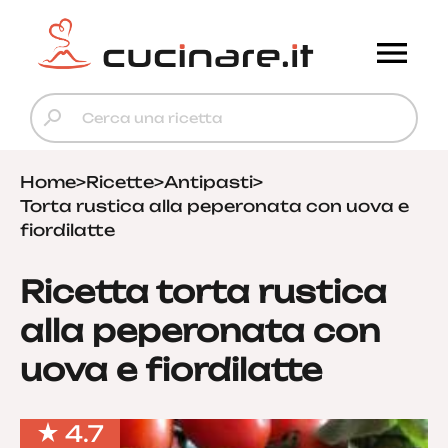
Home
>
Ricette
>
Antipasti
>
Torta rustica alla peperonata con uova e
fiordilatte
Ricetta torta rustica
alla peperonata con
uova e fiordilatte
4.7