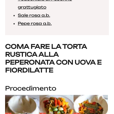
grattugiato
Sale rosa q.b.
Pepe rosa q.b.
COMA FARE LA TORTA
RUSTICA ALLA
PEPERONATA CON UOVA E
FIORDILATTE
Procedimento