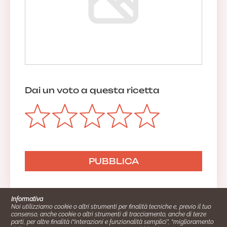
Anonimo
01/08/2019 10:03:49
Dai un voto a questa ricetta
Informativa
Noi utilizziamo cookie o altri strumenti per finalità tecniche e, previo il tuo
consenso, anche cookie o altri strumenti di tracciamento, anche di terze
parti, per altre finalità (“interazioni e funzionalità semplici”, “miglioramento