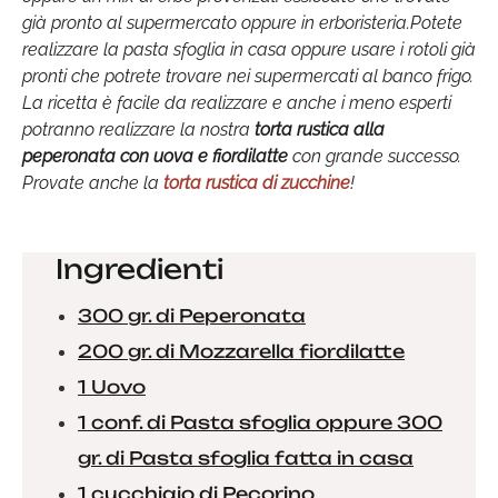
già pronto al supermercato oppure in erboristeria.Potete
realizzare la pasta sfoglia in casa oppure usare i rotoli già
pronti che potrete trovare nei supermercati al banco frigo.
La ricetta è facile da realizzare e anche i meno esperti
potranno realizzare la nostra
torta rustica alla
peperonata con uova e fiordilatte
con grande successo.
Provate anche la
torta rustica di zucchine
!
Ingredienti
300 gr. di Peperonata
200 gr. di Mozzarella fiordilatte
1 Uovo
1 conf. di Pasta sfoglia oppure 300
gr. di Pasta sfoglia fatta in casa
1 cucchiaio di Pecorino