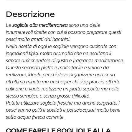
Descrizione
Le
sogliole alla mediterranea
sono una delle
innumerevoli ricette con cui si possono preparare questi
pesci molto amati dai bambini.
Nella ricetta di oggi le sogliole vengono cucinate con
ingredienti tipici, molto aromatici che ne esaltano il
sapore arricchendole di gusto e fragranze mediterranee.
Questo secondo piatto è molto facile e veloce da
realizzare, ideale per chi deve organizzare una cena
all'ultimo minuto ma anche per chi si approccia all'arte
culinaria e vuole realizzare un piatto saporito ma nello
stesso semplice e senza grosse difficoltà.
Potete utilizzare sogliole fresche ma anche surgelate. I
pesci vanno puliti e spellati e poi sciacquati molto bene
sotto acqua fresca corrente.
COME FARE LE SOGLIOLE ALLA