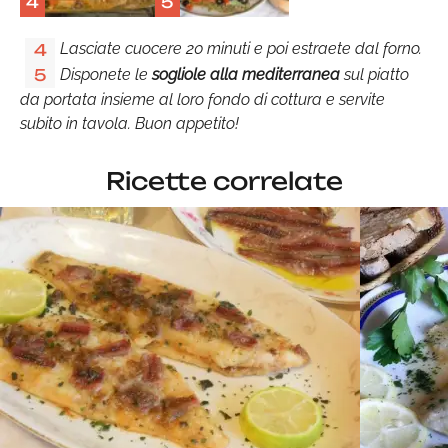
4
5
Lasciate cuocere 20 minuti e poi estraete dal forno.
4
Disponete le
sogliole alla mediterranea
sul piatto
5
da portata insieme al loro fondo di cottura e servite
subito in tavola. Buon appetito!
Ricette correlate