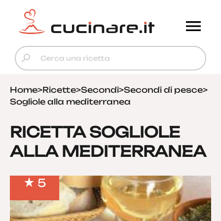
Home
>
Ricette
>
Secondi
>
Secondi di pesce
>
Sogliole alla mediterranea
RICETTA SOGLIOLE
ALLA MEDITERRANEA
5