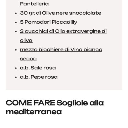
Pantelleria
30 gr. di Olive nere snocciolate
5 Pomodori Piccadilly
2 cucchiai di Olio extravergine di
oliva
mezzo bicchiere di Vino bianco
secco
q.b. Sale rosa
q.b. Pepe rosa
COME FARE Sogliole alla
mediterranea