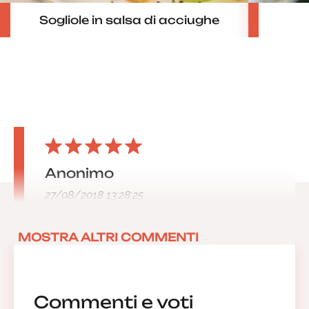
Sogliole in salsa di acciughe
Anonimo
27/08/2018 13:28:25
MOSTRA ALTRI COMMENTI
Commenti e voti