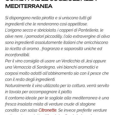
MEDITERRANEA
Si dispongono nella pirofila e si uniscono tutti gli
ingredienti che le renderanno così appetitose.
L'origano secco e sbriciolato, i capperi di Pantelleria, le
olive nere, i pomodori piccadilly, l'olio extravergine di oliva
sono ingredienti assolutamente italiani che arricchiscono
la ricetta di aroma , fragranza e saporosità uniche ed
inconfondibili.
Per il vino consiglio di usare un Verdicchio di Jesi oppure
una Vernaccia di Sardegna, vini bianchi aromatici e
corposi molto adatti all'abbinamento sia con il pesce che
con il resto degli ingredienti.
Naturalmente il vino utilizzato per la cottura, verrà servito
in tavola per accompagnare il piatto.
Il contorno ideale per le sogliole alla mediterranea è una
fresca insalata mista di verdure crude di stagione
condita con salsa
Citronette
. Se invece preferite verdure