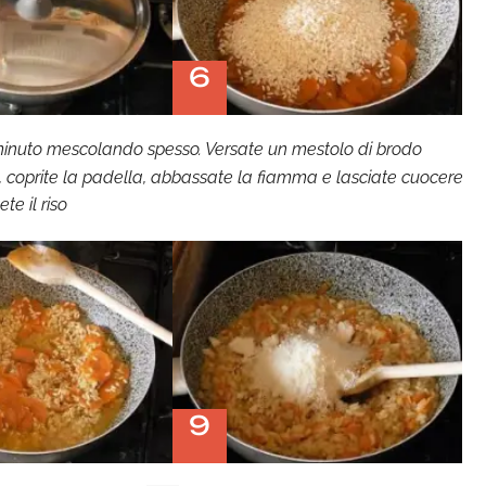
6
 minuto mescolando spesso. Versate un mestolo di brodo
 coprite la padella, abbassate la fiamma e lasciate cuocere
te il riso
9