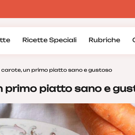
tte
Ricette Speciali
Rubriche
e carote, un primo piatto sano e gustoso
un primo piatto sano e gu