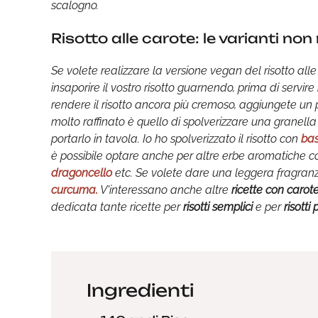
scalogno.
Risotto alle carote: le varianti n
Se volete realizzare la versione vegan del risotto all
insaporire il vostro risotto guarnendo, prima di servire
rendere il risotto ancora più cremoso, aggiungete un
molto raffinato è quello di spolverizzare una granella 
portarlo in tavola. Io ho spolverizzato il risotto con
bas
è possibile optare anche per altre erbe aromatiche
dragoncello
etc. Se volete dare una leggera fragran
curcuma.
V'interessano anche altre
ricette con carot
dedicata tante ricette per
risotti semplici
e per
risotti 
Ingredienti