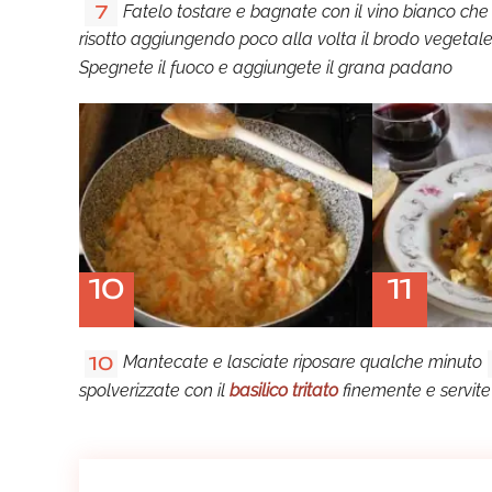
Fatelo tostare e bagnate con il vino bianco ch
7
risotto aggiungendo poco alla volta il brodo vegetale
Spegnete il fuoco e aggiungete il grana padano
10
11
Mantecate e lasciate riposare qualche minuto
10
spolverizzate con il
basilico tritato
finemente e servite