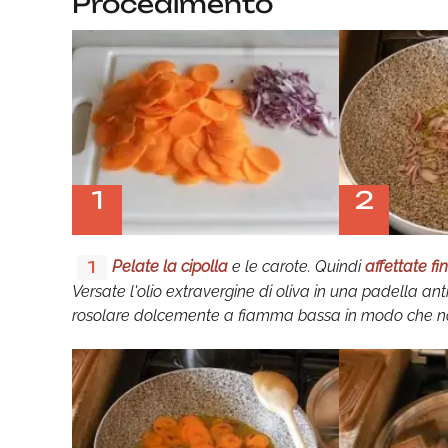
Procedimento
1
2
Pelate la cipolla
e le carote. Quindi
affettate f
1
Versate l'olio extravergine di oliva in una padella anti
rosolare dolcemente a fiamma bassa in modo che n