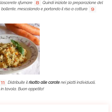
e lascerete sfumare
Quindi iniziate la preparazione del
8
 bollente, mescolando e portando il riso a cottura
9
Distribuite il
risotto alle carote
nei piatti individuali,
11
 in tavola. Buon appetito!