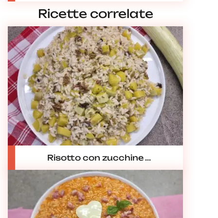
Ricette correlate
Risotto con zucchine ...