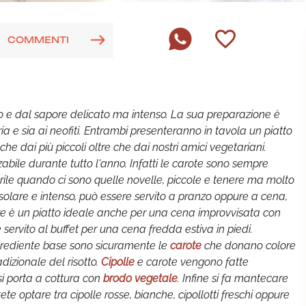
COMMENTI
o e dal sapore delicato ma intenso. La sua preparazione è
aria e sia ai neofiti. Entrambi presenteranno in tavola un piatto
e dai più piccoli oltre che dai nostri amici vegetariani.
abile durante tutto l'anno. Infatti le carote sono sempre
averile quando ci sono quelle novelle, piccole e tenere ma molto
solare e intenso, può essere servito a pranzo oppure a cena,
re è un piatto ideale anche per una cena improvvisata con
servito al buffet per una cena fredda estiva in piedi.
ingrediente base sono sicuramente le
carote
che donano colore
dizionale del risotto.
Cipolle
e carote vengono fatte
si porta a cottura con
brodo vegetale
. Infine si fa mantecare
ete optare tra cipolle rosse, bianche, cipollotti freschi oppure