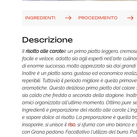
INGREDIENTI
PROCEDIMENTO
Descrizione
Il
risotto alle carote
è un primo piatto leggero, cremos
facile e veloce, adatto sia agli esperti nell'arte culin
di enorme successo, molto apprezzato sia dai grandi ch
Inoltre è un piatto sano, gustoso ed economico realizz
reperibili. Tuttavia il periodo migliore è quello prim
aromatiche. Questo delizioso primo piatto dal colore 
sia caldo che freddo a seconda della stagione. Inolt
amici organizzata all'ultimo momento. Ottimo pure se 
Ingredienti e preparazione del risotto alle carote L'
e sapore dolce al risotto. La preparazione è quella tra
insaporire, si unisce il
riso
, si sfuma con vino bianco e 
con Grana padano. Facoltativo l'utilizzo del burro. Pot