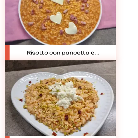
Risotto con pancetta e ...