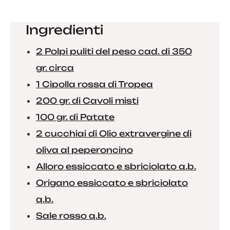
Ingredienti
2 Polpi puliti del peso cad. di 350
gr. circa
1 Cipolla rossa di Tropea
200 gr. di Cavoli misti
100 gr. di Patate
2 cucchiai di Olio extravergine di
oliva al peperoncino
Alloro essiccato e sbriciolato q.b.
Origano essiccato e sbriciolato
q.b.
Sale rosso q.b.