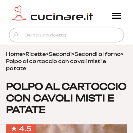
Home
>
Ricette
>
Secondi
>
Secondi al forno
>
Polpo al cartoccio con cavoli misti e
patate
POLPO AL CARTOCCIO
CON CAVOLI MISTI E
PATATE
4.5