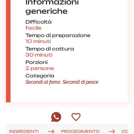
Informazioni
generiche
Difficoltà
facile
Tempo di preparazione
10 minuti
Tempo di cottura
30 minuti
Porzioni
2 persone
Categoria
Secondi al forno
Secondi di pesce
INGREDIENTI
PROCEDIMENTO
COM