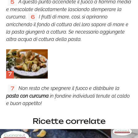
A questo punto accendete il fuoco a fiamma media
5
e mescolate delicatamente lasciando stemperare la
curcuma.
I frutti di mare, così, si apriranno
6
arricchendo il fondo di cottura del loro sapore di mare e
la pasta giungerà a cottura. Se necessario aggiungete
altra acqua di cottura della pasta.
7
Non resta che spegnere il fuoco e distribuire la
7
pasta con curcuma
in fondine individuali tenute al caldo
e buon appetito!
Ricette correlate