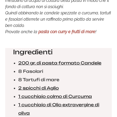
mestolino di acqua di cottura della pasta in modo che il
fondo di cottura non si asciughi.
Quindi abbinando le candele spezzate a curcuma, tartufi
e fasolari otterrete un raffinato primo piatto da servire
ben caldo.
Provate anche la
pasta con curry e frutti di mare
!
Ingredienti
200 gr. di pasta formato Candele
8 Fasolari
8 Tartufi di mare
2 spicchi di Aglio
1 cucchiaio colmo di Curcuma
1 cucchiaio di Olio extravergine di
oliva