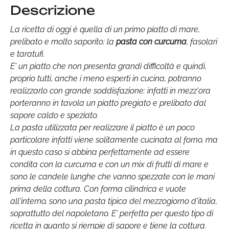
Descrizione
La ricetta di oggi è quella di un primo piatto di mare,
prelibato e molto saporito: la
pasta con curcuma
, fasolari
e taratufi.
E' un piatto che non presenta grandi difficoltà e quindi,
proprio tutti, anche i meno esperti in cucina, potranno
realizzarlo con grande soddisfazione: infatti in mezz'ora
porteranno in tavola un piatto pregiato e prelibato dal
sapore caldo e speziato.
La pasta utilizzata per realizzare il piatto è un poco
particolare infatti viene solitamente cucinata al forno, ma
in questo caso si abbina perfettamente ad essere
condita con la curcuma e con un mix di frutti di mare e
sono le candele lunghe che vanno spezzate con le mani
prima della cottura. Con forma cilindrica e vuote
all'interno, sono una pasta tipica del mezzogiorno d'italia,
soprattutto del napoletano. E' perfetta per questo tipo di
ricetta in quanto si riempie di sapore e tiene la cottura.