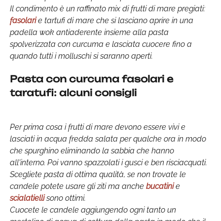
Il condimento è un raffinato mix di frutti di mare pregiati:
fasolari
e tartufi di mare che si lasciano aprire in una
padella wok antiaderente insieme alla pasta
spolverizzata con curcuma e lasciata cuocere fino a
quando tutti i molluschi si saranno aperti.
Pasta con curcuma fasolari e
taratufi: alcuni consigli
Per prima cosa i frutti di mare devono essere vivi e
lasciati in acqua fredda salata per qualche ora in modo
che spurghino eliminando la sabbia che hanno
all'interno. Poi vanno spazzolati i gusci e ben risciacquati.
Scegliete pasta di ottima qualità, se non trovate le
candele potete usare gli ziti ma anche
bucatini
e
scialatielli
sono ottimi.
Cuocete le candele aggiungendo ogni tanto un