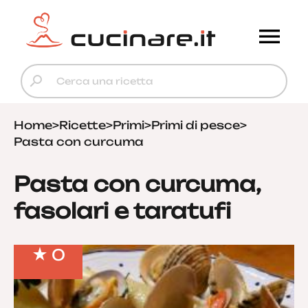
Home
>
Ricette
>
Primi
>
Primi di pesce
>
Pasta con curcuma
Pasta con curcuma,
fasolari e taratufi
0