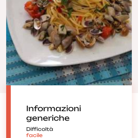
Informazioni
generiche
Difficoltà
facile