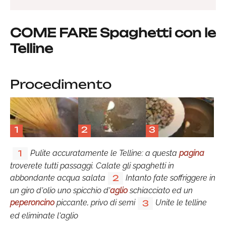
COME FARE Spaghetti con le
Telline
Procedimento
1
2
3
Pulite accuratamente le Telline: a questa
pagina
1
troverete tutti passaggi. Calate gli spaghetti in
abbondante acqua salata
Intanto fate soffriggere in
2
un giro d'olio uno spicchio d'
aglio
schiacciato ed un
peperoncino
piccante, privo di semi
Unite le telline
3
ed eliminate l'aglio