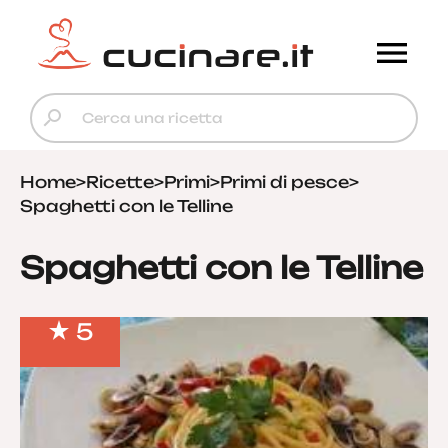
Home
>
Ricette
>
Primi
>
Primi di pesce
>
Spaghetti con le Telline
Spaghetti con le Telline
5