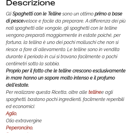
Descrizione
Gli
Spaghetti con
le Telline
sono un ottimo
primo a base
di pesce
veloce e facile da preparare. A differenza dei più
noti spaghetti alle vongole, gli spaghetti con le telline
vengono preparati maggiormente in estate poiché, per
fortuna, la tellina è uno dei pochi molluschi che non si
riesce a fare di allevamento. Le telline sono in vendita
durante il periodo in cui si trovano facilmente a pochi
centimetri sotto la sabbia.
Proprio per il fatto che le telline crescono esclusivamente
in mare hanno un sapore molto intenso e il profumo
dell'estate.
Per realizzare questa Ricetta, oltre alle
telline
e agli
spaghetti, bastano pochi ingredienti, facilmente reperibili
ed economici:
Aglio
,
Olio extravergine
Peperoncino
,