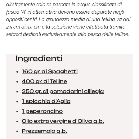
direttamente solo se pescate in acque classificate di
fascia "A" in alternativa devono essere depurate negli
appositi centri. La grandezza media di una tellina va dai
2.5 cm ai 3.5 cm e la selezione viene effettuata tramite
setacci dedicati esclusivamente alla pesca delle telline.
Ingredienti
160 gr. di Spaghetti
400 gr. di Telline
250 gr. di pomodorini ciliegia
1 spicchio d'Aglio
1 peperoncino
Olio extravergine d'Oliva q.b.
Prezzemolo q.b.