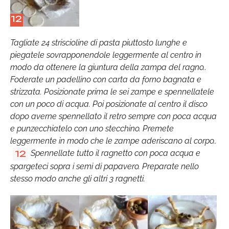
12
Tagliate 24 striscioline di pasta piuttosto lunghe e
piegatele sovrapponendole leggermente al centro in
modo da ottenere la giuntura della zampa del ragno..
Foderate un padellino con carta da forno bagnata e
strizzata. Posizionate prima le sei zampe e spennellatele
con un poco di acqua. Poi posizionate al centro il disco
dopo averne spennellato il retro sempre con poca acqua
e punzecchiatelo con uno stecchino. Premete
leggermente in modo che le zampe aderiscano al corpo..
Spennellate tutto il ragnetto con poca acqua e
12
spargeteci sopra i semi di papavero. Preparate nello
stesso modo anche gli altri 3 ragnetti.