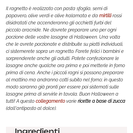
Il ragnetto è realizzato con pasta sfoglia, semi di
papavero, olive verdi e olive kalamata e da
mirtilli
rossi
disidratati che accenderanno gli occhietti furbi del
piccolo aracnide. Ne dovrete preparare uno per ogni
porzione delle vostre lasagne di Halloween. Una volta
che le avrete porzionate e distribuite su piatti individuali,
ci sistemerete sopra un ragnetto. Farete felici i bambini e
sorprenderete anche gli adulti. Potete confezionare le
lasagne anche qualche ora prima e poi metterle in forno
prima di cena. Anche i piccoli ragni si possono preparare
al mattino ma andranno cotti subito nel forno; in questo
modo saranno già pronti per essere poi sistemati sulle
lasagne prima di servirle in tavola. Buon Halloween a
tutti! A questo
collegamento
varie
ricette a base di zucca
(dall'antipasto al dolce).
Ingredienti