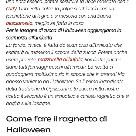
una nota esotica, potete sostituire la noce moscata con il
curry
. Una volta cotta, la polpa si schiaccia con un
forchettone di legno e si mescola con una buona
besciamella
, meglio se fatta in casa.
Per le lasagne di zucca di Halloween aggiungiamo la
scamorza affumicata
La farcia, invece, è fatta da scamorza affumicata che
esalterà al massimo il sapore della zucca. Potete anche
usare provola,
mozzarella di bufala
, fiordilatte purché
siano tutti formaggi freschi affumicati. La ricetta ci
guadagnerà moltissimo sia in sapore che in aroma! Ma
adesso veniamo ad Halloween. Se il primo ingrediente
della tradizione di Ognissanti è la zucca nella nostra
ricetta il secondo è un simpatico e curioso ragnetto che si
aggira sulle lasagne.
Come fare il ragnetto di
Halloween