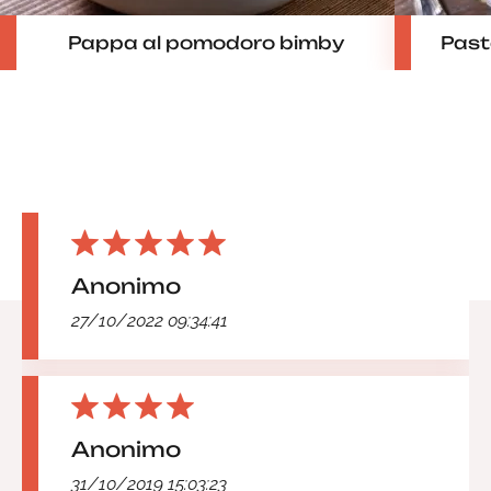
Pappa al pomodoro bimby
Pasta
Anonimo
27/10/2022 09:34:41
Anonimo
31/10/2019 15:03:23