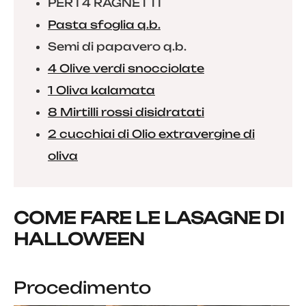
PER I 4 RAGNETTI
Pasta sfoglia q.b.
Semi di papavero q.b.
4 Olive verdi snocciolate
1 Oliva kalamata
8 Mirtilli rossi disidratati
2 cucchiai di Olio extravergine di
oliva
COME FARE LE LASAGNE DI
HALLOWEEN
Procedimento