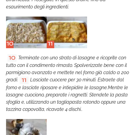
esaurimento degli ingredienti.
10
11
Terminate con uno strato di lasagne e ricoprite con
10
tutto con il condimento rimasto. Spolverizzate bene con il
parmigiano avanzato e mettete nel forno già caldo a 200
gradi.
Lasciate cuocere per 30 minuti. Estraete dal
11
forno e lasciate riposare e intiepidire le lasagne.Mentre le
lasagne cuociono, preparate i ragnetti. Stendete la pasta
sfoglia e, utilizzando un tagliapasta rotondo oppure una
tazzina capovolta, ricavate 4 dischi..