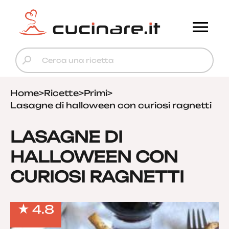
Home
>
Ricette
>
Primi
>
Lasagne di halloween con curiosi ragnetti
LASAGNE DI
HALLOWEEN CON
CURIOSI RAGNETTI
4.8