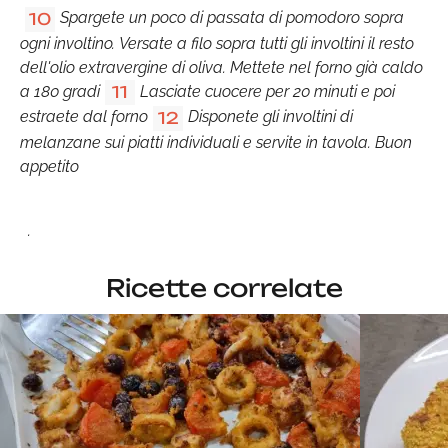
Spargete un poco di passata di pomodoro sopra
10
ogni involtino. Versate a filo sopra tutti gli involtini il resto
dell'olio extravergine di oliva. Mettete nel forno già caldo
a 180 gradi
Lasciate cuocere per 20 minuti e poi
11
estraete dal forno
Disponete gli involtini di
12
melanzane sui piatti individuali e servite in tavola. Buon
appetito
.
Ricette correlate