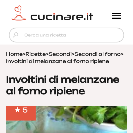
Home
>
Ricette
>
Secondi
>
Secondi al forno
>
Involtini di melanzane al forno ripiene
Involtini di melanzane
al forno ripiene
5