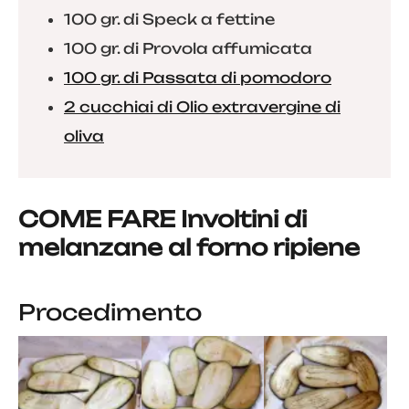
100 gr. di Speck a fettine
100 gr. di Provola affumicata
100 gr. di Passata di pomodoro
2 cucchiai di Olio extravergine di
oliva
COME FARE Involtini di
melanzane al forno ripiene
Procedimento