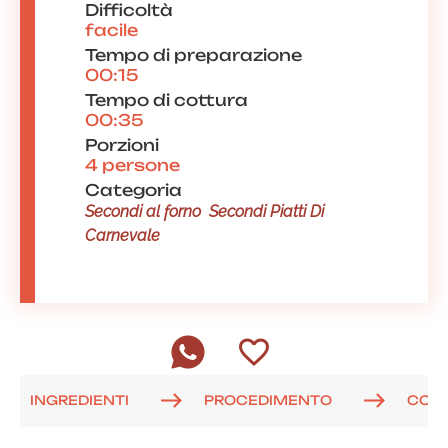
Difficoltà
facile
Tempo di preparazione
00:15
Tempo di cottura
00:35
Porzioni
4 persone
Categoria
Secondi al forno
Secondi Piatti Di
Carnevale
INGREDIENTI
PROCEDIMENTO
COM