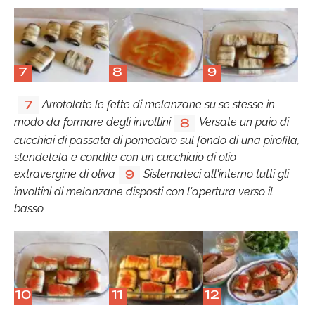
7
8
9
Arrotolate le fette di melanzane su se stesse in
7
modo da formare degli involtini
Versate un paio di
8
cucchiai di passata di pomodoro sul fondo di una pirofila,
stendetela e condite con un cucchiaio di olio
extravergine di oliva
Sistemateci all'interno tutti gli
9
involtini di melanzane disposti con l'apertura verso il
basso
10
11
12