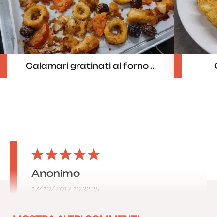
Calamari gratinati al forno ...
Anonimo
17/10/2017 19:32:25