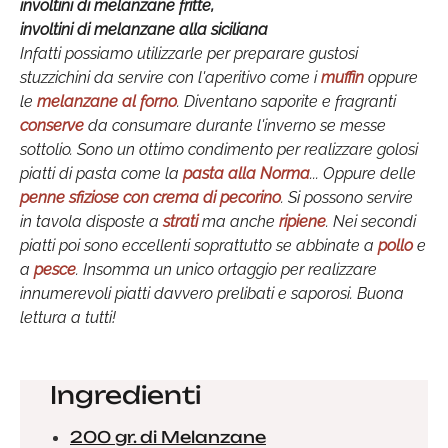
involtini di melanzane fritte,
involtini di melanzane alla siciliana
Infatti possiamo utilizzarle per preparare gustosi
stuzzichini da servire con l'aperitivo come i
muffin
oppure
le
melanzane al forno
. Diventano saporite e fragranti
conserve
da consumare durante l'inverno se messe
sottolio. Sono un ottimo condimento per realizzare golosi
piatti di pasta come la
pasta alla Norma
... Oppure delle
penne sfiziose con crema di pecorino
. Si possono servire
in tavola disposte a
strati
ma anche
ripiene
. Nei secondi
piatti poi sono eccellenti soprattutto se abbinate a
pollo
e
a
pesce
. Insomma un unico ortaggio per realizzare
innumerevoli piatti davvero prelibati e saporosi. Buona
lettura a tutti!
Ingredienti
200 gr. di Melanzane