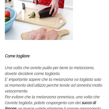
Come tagliare
Una volta che avrete pulito per bene la melanzana,
dovete decidere come tagliarla.
E' importante sapere che la melanzana va tagliata solo
al momento dell'utilizzo perché tende ad annerirsi molto
velocemente.
Per evitare che la melanzana annerisca, una volta che
l'avrete tagliata, potete cospargerla con del
succo di
limone
, se invece volete eliminare il sapore amarognolo,