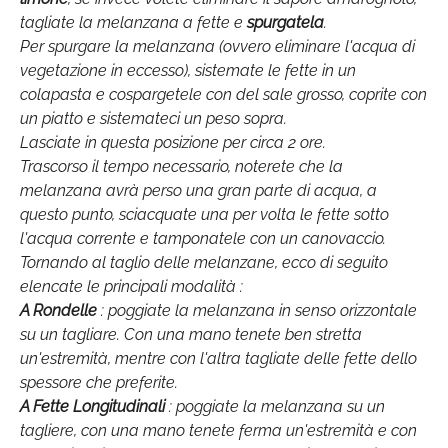
tagliate la melanzana a fette e
spurgatela
.
Per spurgare la melanzana (ovvero eliminare l'acqua di
vegetazione in eccesso), sistemate le fette in un
colapasta e cospargetele con del sale grosso, coprite con
un piatto e sistemateci un peso sopra.
Lasciate in questa posizione per circa 2 ore.
Trascorso il tempo necessario, noterete che la
melanzana avrà perso una gran parte di acqua, a
questo punto, sciacquate una per volta le fette sotto
l'acqua corrente e tamponatele con un canovaccio.
Tornando al taglio delle melanzane, ecco di seguito
elencate le principali modalità :
A Rondelle
: poggiate la melanzana in senso orizzontale
su un tagliare. Con una mano tenete ben stretta
un'estremità, mentre con l'altra tagliate delle fette dello
spessore che preferite.
A Fette Longitudinali
: poggiate la melanzana su un
tagliere, con una mano tenete ferma un'estremità e con