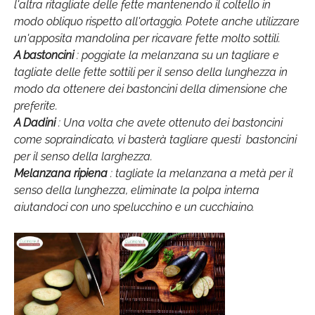
l'altra ritagliate delle fette mantenendo il coltello in
modo obliquo rispetto all'ortaggio. Potete anche utilizzare
un'apposita mandolina per ricavare fette molto sottili.
A bastoncini
: poggiate la melanzana su un tagliare e
tagliate delle fette sottili per il senso della lunghezza in
modo da ottenere dei bastoncini della dimensione che
preferite.
A Dadini
: Una volta che avete ottenuto dei bastoncini
come sopraindicato, vi basterà tagliare questi bastoncini
per il senso della larghezza.
Melanzana ripiena
: tagliate la melanzana a metà per il
senso della lunghezza, eliminate la polpa interna
aiutandoci con uno spelucchino e un cucchiaino.