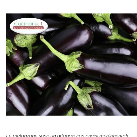
Le melanzane sono un ortaggio con origini mediorientali