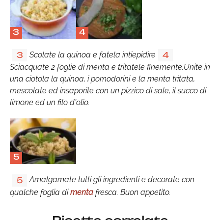
3
4
Scolate la quinoa e fatela intiepidire
3
4
Sciacquate 2 foglie di menta e tritatele finemente.Unite in
una ciotola la quinoa, i pomodorini e la menta tritata,
mescolate ed insaporite con un pizzico di sale, il succo di
limone ed un filo d'olio.
5
Amalgamate tutti gli ingredienti e decorate con
5
qualche foglia di
menta
fresca. Buon appetito.