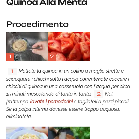
Quinoa Alla Menta
Procedimento
1
2
Mettete la quinoa in un colino a maglie strette e
1
sciacquate i chicchi sotto l'acqua correnteFate cuocere i
chicchi di quinoa in una casseruola con l'acqua per circa
15 minuti mescolando di tanto in tanto.
Nel
2
frattempo,
lavate i pomodorini
e tagliateli a pezzi piccoli.
Se la polpa interna dovesse essere troppo acquosa,
eliminatela.