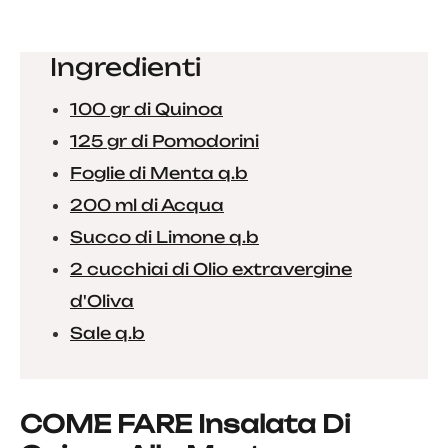
Ingredienti
100 gr di Quinoa
125 gr di Pomodorini
Foglie di Menta q.b
200 ml di Acqua
Succo di Limone q.b
2 cucchiai di Olio extravergine
d'Oliva
Sale q.b
COME FARE Insalata Di