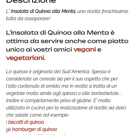
Descrizione
L
'
Insalata di Quinoa alla Menta,
una ricetta freschissima,
tutta da assaporare!
L'insalata di Quinoa alla Menta è
ottima da servire anche come piatto
unico ai vostri amici
vegani
e
vegetariani
.
La quinoa è originaria del Sud America. Spesso è
considerata un cereale sia per il suo aspetto che per
l'alto contenuto di amido, ma in realtà si tratta di un
vegetale molto simile agli spinaci o alle barbabietole...
Inoltre è completamente privo di glutine. E' molto
utilizzata in cucina per la realizzazione di ricette sia dolci
che salate come ad esempio
i
biscotti di quinoa
gli
hamburger di quinoa