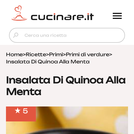
Home
>
Ricette
>
Primi
>
Primi di verdure
>
Insalata Di Quinoa Alla Menta
Insalata Di Quinoa Alla
Menta
5