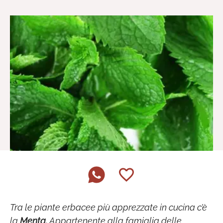
Tra le piante erbacee più apprezzate in cucina c’è
la
Menta.
Appartenente alla famiglia delle