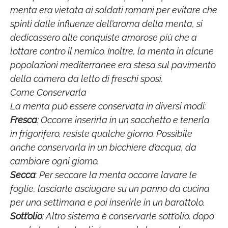
menta era vietata ai soldati romani per evitare che
spinti dalle influenze dell’aroma della menta, si
dedicassero alle conquiste amorose più che a
lottare contro il nemico. Inoltre, la menta in alcune
popolazioni mediterranee era stesa sul pavimento
della camera da letto di freschi sposi.
Come Conservarla
La menta può essere conservata in diversi modi:
Fresca
: Occorre inserirla in un sacchetto e tenerla
in frigorifero, resiste qualche giorno. Possibile
anche conservarla in un bicchiere d’acqua, da
cambiare ogni giorno.
Secca
: Per seccare la menta occorre lavare le
foglie, lasciarle asciugare su un panno da cucina
per una settimana e poi inserirle in un barattolo.
Sott’olio
: Altro sistema è conservarle sott’olio, dopo