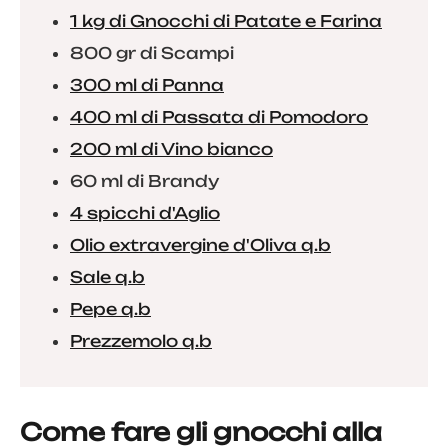
1 kg di Gnocchi di Patate e Farina
800 gr di Scampi
300 ml di Panna
400 ml di Passata di Pomodoro
200 ml di Vino bianco
60 ml di Brandy
4 spicchi d'Aglio
Olio extravergine d'Oliva q.b
Sale q.b
Pepe q.b
Prezzemolo q.b
Come fare gli gnocchi alla