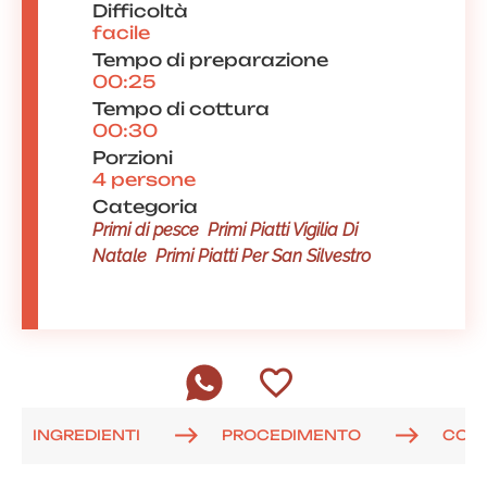
Difficoltà
facile
Tempo di preparazione
00:25
Tempo di cottura
00:30
Porzioni
4 persone
Categoria
Primi di pesce
Primi Piatti Vigilia Di
Natale
Primi Piatti Per San Silvestro
INGREDIENTI
PROCEDIMENTO
COM