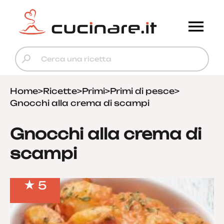
Home
>
Ricette
>
Primi
>
Primi di pesce
>
Gnocchi alla crema di scampi
Gnocchi alla crema di
scampi
5