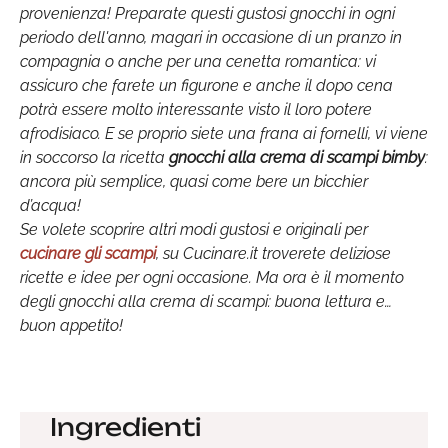
provenienza! Preparate questi gustosi gnocchi in ogni
periodo dell'anno, magari in occasione di un pranzo in
compagnia o anche per una cenetta romantica: vi
assicuro che farete un figurone e anche il dopo cena
potrà essere molto interessante visto il loro potere
afrodisiaco. E se proprio siete una frana ai fornelli, vi viene
in soccorso la ricetta
gnocchi alla crema di scampi bimby
:
ancora più semplice, quasi come bere un bicchier
d’acqua!
Se volete scoprire altri modi gustosi e originali per
cucinare gli scampi
, su Cucinare.it troverete deliziose
ricette e idee per ogni occasione. Ma ora è il momento
degli gnocchi alla crema di scampi: buona lettura e…
buon appetito!
Ingredienti