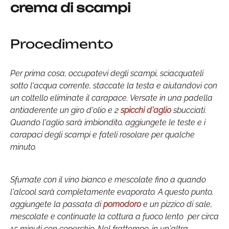
crema di scampi
Procedimento
Per prima cosa, occupatevi degli scampi, sciacquateli
sotto l'acqua corrente, staccate la testa e aiutandovi con
un coltello eliminate il carapace. Versate in una padella
antiaderente un giro d'olio e 2
spicchi d'aglio
sbucciati.
Quando l'aglio sarà imbiondito, aggiungete le teste e i
carapaci degli scampi e fateli rosolare per qualche
minuto.
Sfumate con il vino bianco e mescolate fino a quando
l'alcool sarà completamente evaporato. A questo punto,
aggiungete la passata di
pomodoro
e un pizzico di sale,
mescolate e continuate la cottura a fuoco lento per circa
15 minuti con coperchio. Nel frattempo, in un'altra