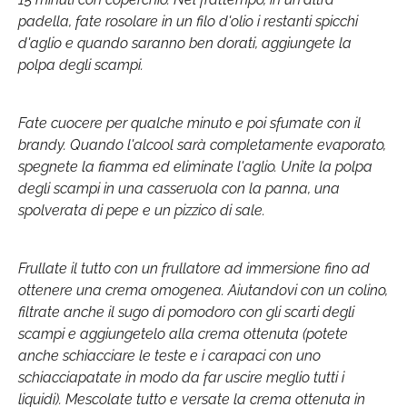
padella, fate rosolare in un filo d'olio i restanti spicchi
d'aglio e quando saranno ben dorati, aggiungete la
polpa degli scampi.
Fate cuocere per qualche minuto e poi sfumate con il
brandy. Quando l'alcool sarà completamente evaporato,
spegnete la fiamma ed eliminate l'aglio. Unite la polpa
degli scampi in una casseruola con la panna, una
spolverata di pepe e un pizzico di sale.
Frullate il tutto con un frullatore ad immersione fino ad
ottenere una crema omogenea. Aiutandovi con un colino,
filtrate anche il sugo di pomodoro con gli scarti degli
scampi e aggiungetelo alla crema ottenuta (potete
anche schiacciare le teste e i carapaci con uno
schiacciapatate in modo da far uscire meglio tutti i
liquidi). Mescolate tutto e versate la crema ottenuta in