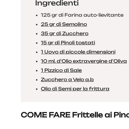
Ingredienti
125 gr di Farina auto-lievitante
25 gr di Semolino
35 gr di Zucchero
15 gr di Pinoli tostati
1 Uovo di piccole dimensioni
10 ml. d'Olio extravergine d'Oliva
1 Pizzico di Sale
Zucchero a Velo q.b
Olio di Semi per la frittura
COME FARE Frittelle ai Pino