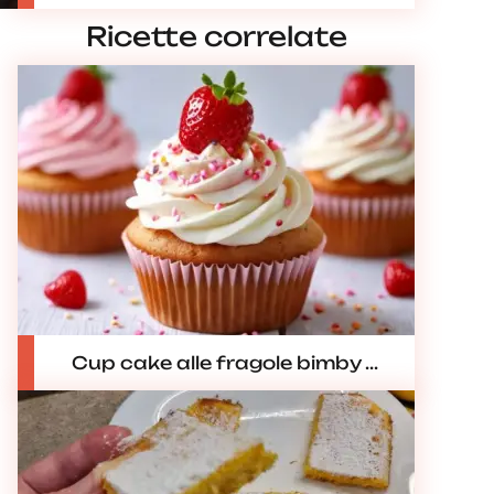
Ricette correlate
Cup cake alle fragole bimby ...