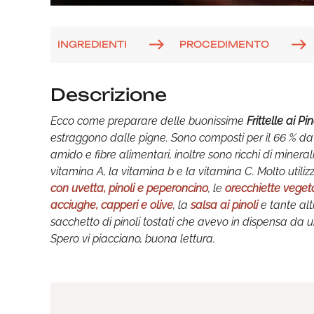
INGREDIENTI
PROCEDIMENTO
Descrizione
Ecco come preparare delle buonissime
Frittelle ai Pin
estraggono dalle pigne. Sono composti per il 66 % da 
amido e fibre alimentari, inoltre sono ricchi di minera
vitamina A, la vitamina b e la vitamina C. Molto utilizz
con uvetta, pinoli e peperoncino
, le
orecchiette veget
acciughe, capperi e olive
, la
salsa ai pinoli
e tante alt
sacchetto di pinoli tostati che avevo in dispensa da un 
Spero vi piacciano, buona lettura.