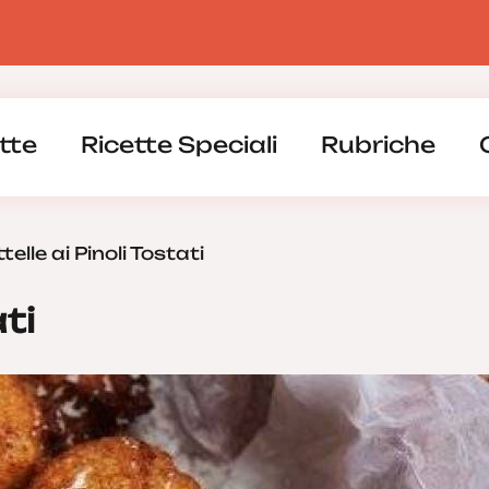
tte
Ricette Speciali
Rubriche
ttelle ai Pinoli Tostati
ati