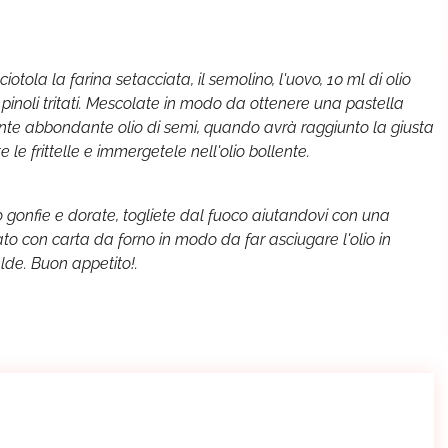
tola la farina setacciata, il semolino, l'uovo, 10 ml di olio
 i pinoli tritati. Mescolate in modo da ottenere una pastella
te abbondante olio di semi, quando avrà raggiunto la giusta
le frittelle e immergetele nell'olio bollente.
 gonfie e dorate, togliete dal fuoco aiutandovi con una
ato con carta da forno in modo da far asciugare l'olio in
lde. Buon appetito!.