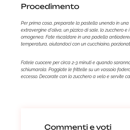
Procedimento
Per prima cosa, preparate la pastella unendo in una cio
extravergine d'oliva, un pizzico di sale, lo zucchero e
omogenea. Fate riscaldare in una padella antiaderen
temperatura, aiutandoci con un cucchiaino, porzionate 
Fatele cuocere per circa 2-3 minuti e quando saranno
schiumarola. Poggiate le frittelle su un vassoio foder
eccesso. Decorate con lo zucchero a velo e servite ca
Commenti e voti