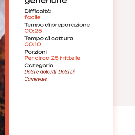
generiche
Difficoltà
facile
Tempo di preparazione
00:25
Tempo di cottura
00:10
Porzioni
Per circa 25 frittelle
Categoria
Dolci e dolcetti
Dolci Di
Carnevale