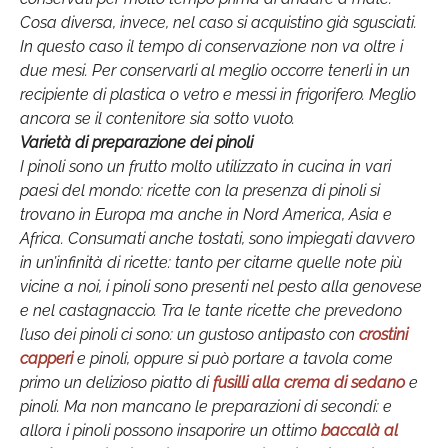
Cosa diversa, invece, nel caso si acquistino già sgusciati.
In questo caso il tempo di conservazione non va oltre i
due mesi. Per conservarli al meglio occorre tenerli in un
recipiente di plastica o vetro e messi in frigorifero. Meglio
ancora se il contenitore sia sotto vuoto.
Varietà di preparazione dei pinoli
I pinoli sono un frutto molto utilizzato in cucina in vari
paesi del mondo: ricette con la presenza di pinoli si
trovano in Europa ma anche in Nord America, Asia e
Africa. Consumati anche tostati, sono impiegati davvero
in un’infinità di ricette: tanto per citarne quelle note più
vicine a noi, i pinoli sono presenti nel pesto alla genovese
e nel castagnaccio. Tra le tante ricette che prevedono
l’uso dei pinoli ci sono: un gustoso antipasto con
crostini
capperi
e pinoli, oppure si può portare a tavola come
primo un delizioso piatto di
fusilli alla crema di sedano
e
pinoli. Ma non mancano le preparazioni di secondi: e
allora i pinoli possono insaporire un ottimo
baccalà al