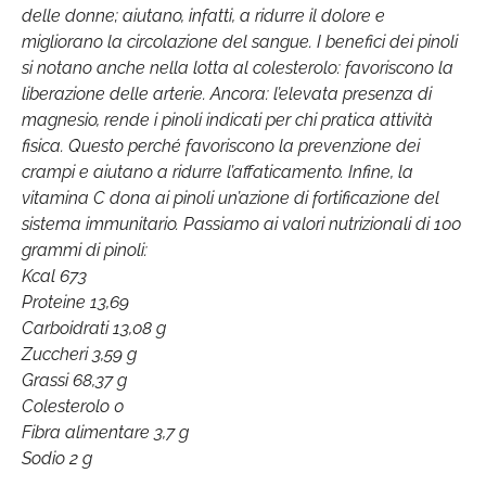
delle donne; aiutano, infatti, a ridurre il dolore e
migliorano la circolazione del sangue. I benefici dei pinoli
si notano anche nella lotta al colesterolo: favoriscono la
liberazione delle arterie. Ancora: l’elevata presenza di
magnesio, rende i pinoli indicati per chi pratica attività
fisica. Questo perché favoriscono la prevenzione dei
crampi e aiutano a ridurre l’affaticamento. Infine, la
vitamina C dona ai pinoli un’azione di fortificazione del
sistema immunitario.
Passiamo ai valori nutrizionali di 100
grammi di pinoli
:
Kcal 673
Proteine 13,69
Carboidrati 13,08 g
Zuccheri 3,59 g
Grassi 68,37 g
Colesterolo 0
Fibra alimentare 3,7 g
Sodio 2 g