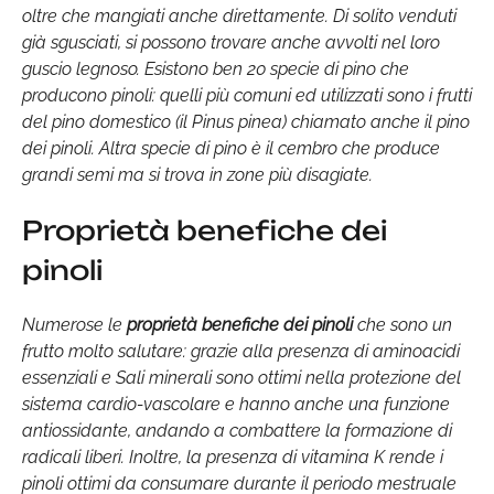
oltre che mangiati anche direttamente. Di solito venduti
già sgusciati, si possono trovare anche avvolti nel loro
guscio legnoso. Esistono ben 20 specie di pino che
producono pinoli: quelli più comuni ed utilizzati sono i frutti
del pino domestico (il
Pinus pinea
) chiamato anche il pino
dei pinoli. Altra specie di pino è il cembro che produce
grandi semi ma si trova in zone più disagiate.
Proprietà benefiche dei
pinoli
Numerose le
proprietà benefiche dei pinoli
che sono un
frutto molto salutare: grazie alla presenza di aminoacidi
essenziali e Sali minerali sono ottimi nella protezione del
sistema cardio-vascolare e hanno anche una funzione
antiossidante, andando a combattere la formazione di
radicali liberi. Inoltre, la presenza di vitamina K rende i
pinoli ottimi da consumare durante il periodo mestruale